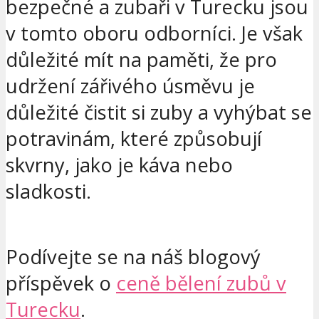
bezpečné a zubaři v Turecku jsou
v tomto oboru odborníci. Je však
důležité mít na paměti, že pro
udržení zářivého úsměvu je
důležité čistit si zuby a vyhýbat se
potravinám, které způsobují
skvrny, jako je káva nebo
sladkosti.
Podívejte se na náš blogový
příspěvek o
ceně bělení zubů v
Turecku
.