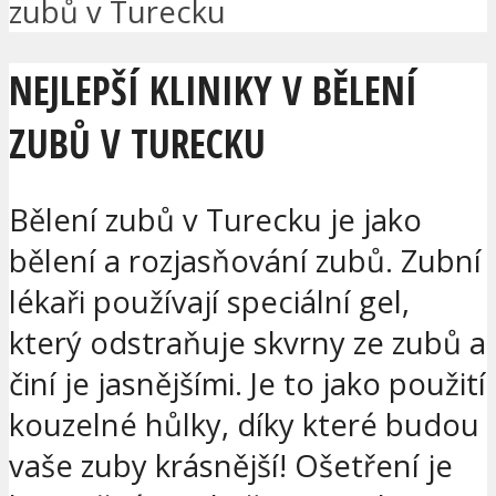
zubů v Turecku
NEJLEPŠÍ KLINIKY V BĚLENÍ
ZUBŮ V TURECKU
Bělení zubů v Turecku je jako
bělení a rozjasňování zubů. Zubní
lékaři používají speciální gel,
který odstraňuje skvrny ze zubů a
činí je jasnějšími. Je to jako použití
kouzelné hůlky, díky které budou
vaše zuby krásnější! Ošetření je