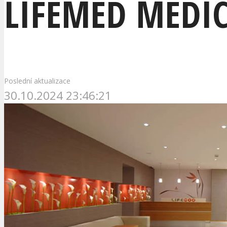
LIFEMED MEDIC
Poslední aktualizace
30.10.2024 23:46:21