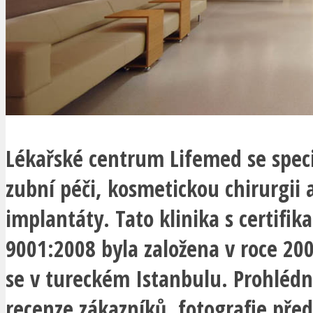
Lékařské centrum Lifemed se speci
zubní péči, kosmetickou chirurgii 
implantáty. Tato klinika s certifika
9001:2008 byla založena v roce 20
se v tureckém Istanbulu. Prohlédn
recenze zákazníků, fotografie pře