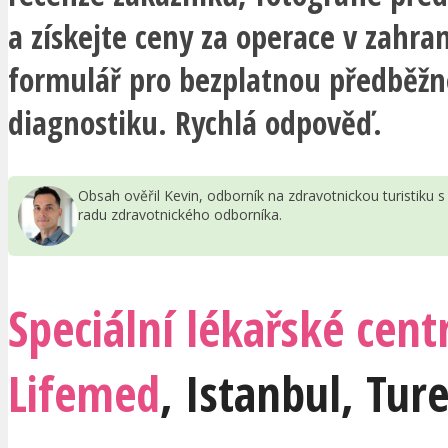
a získejte ceny za operace v zahran
formulář pro bezplatnou předběž
diagnostiku. Rychlá odpověď.
Obsah ověřil Kevin, odborník na zdravotnickou turistiku
radu zdravotnického odborníka.
Speciální lékařské cen
Lifemed
,
Istanbul
,
Tur