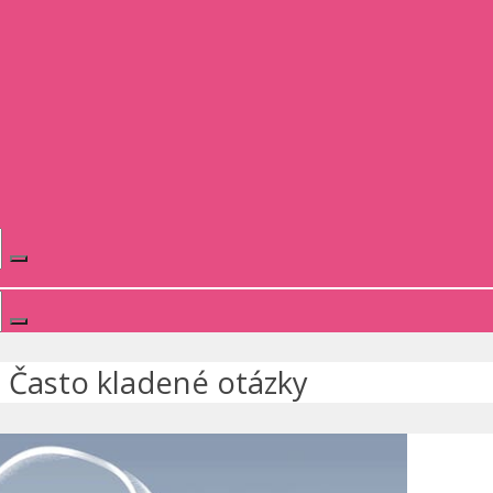
»
Často kladené otázky