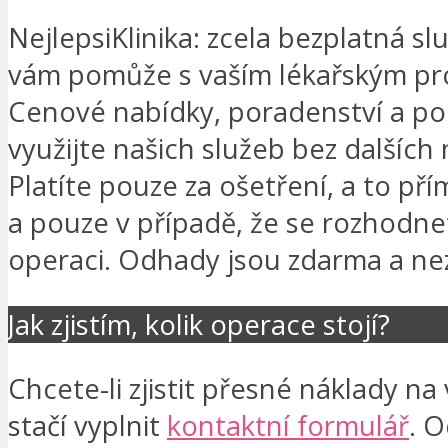
NejlepsiKlinika: zcela bezplatná sl
vám pomůže s vaším lékařským pr
Cenové nabídky, poradenství a po
využijte našich služeb bez dalších
Platíte pouze za ošetření, a to pří
a pouze v případě, že se rozhodne
operaci. Odhady jsou zdarma a ne
Jak zjistím, kolik operace stojí?
Chcete-li zjistit přesné náklady na 
stačí vyplnit
kontaktní formulář
. O