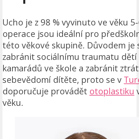
Ucho je z 98 % vyvinuto ve věku 5-
operace jsou ideální pro předškol
této věkové skupině. Důvodem je
zabránit sociálnímu traumatu dětí 
kamarádů ve škole a zabránit ztrá
sebevědomí dítěte, proto se v
Tur
doporučuje provádět
otoplastiku
věku.