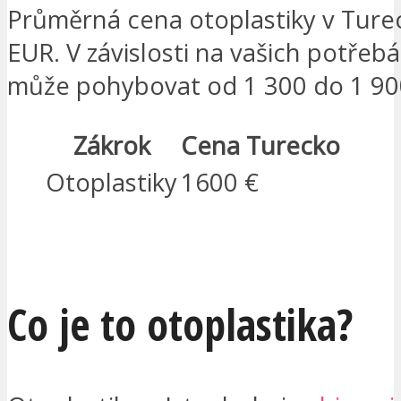
Průměrná cena otoplastiky v Turec
EUR. V závislosti na vašich potřeb
může pohybovat od 1 300 do 1 90
Zákrok
Cena Turecko
Otoplastiky
1600 €
MÁM ZÁJEM
Co je to otoplastika?