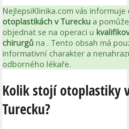
NejlepsiKlinika.com vás informuje 
otoplastikách v Turecku
a pomůže
objednat se na operaci u
kvalifiko
chirurgů
na
. Tento obsah má pou
informativní charakter a nenahraz
odborného lékaře.
Kolik stojí otoplastiky 
Turecku?