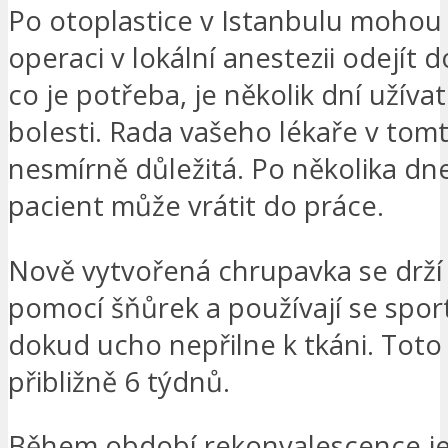
Po otoplastice v Istanbulu mohou 
operaci v lokální anestezii odejít 
co je potřeba, je několik dní užívat
bolesti. Rada vašeho lékaře v tom
nesmírně důležitá. Po několika dn
pacient může vrátit do práce.
Nově vytvořená chrupavka se drží
pomocí šňůrek a používají se sport
dokud ucho nepřilne k tkáni. Toto
přibližně 6 týdnů.
Během období rekonvalescence je