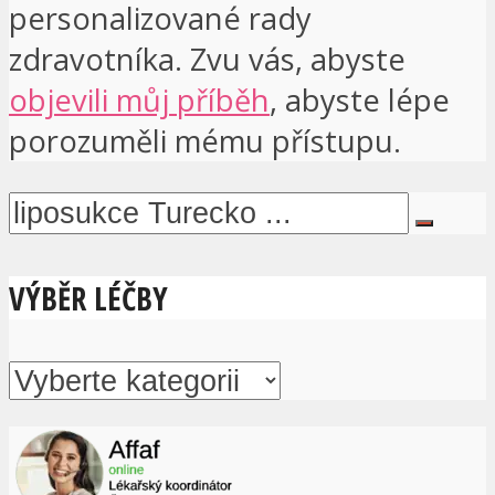
personalizované rady
zdravotníka. Zvu vás, abyste
objevili můj příběh
, abyste lépe
porozuměli mému přístupu.
VÝBĚR LÉČBY