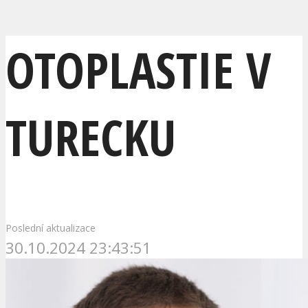
OTOPLASTIE V
TURECKU
Poslední aktualizace
30.10.2024 23:43:51