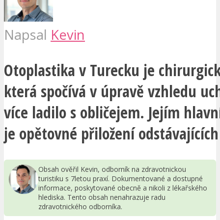
Napsal
Kevin
Otoplastika v Turecku je chirurgic
která spočívá v úpravě vzhledu uc
více ladilo s obličejem. Jejím hla
je opětovné přiložení odstávajících
Obsah ověřil Kevin, odborník na zdravotnickou
turistiku s 7letou praxí. Dokumentované a dostupné
informace, poskytované obecně a nikoli z lékařského
hlediska. Tento obsah nenahrazuje radu
zdravotnického odborníka.