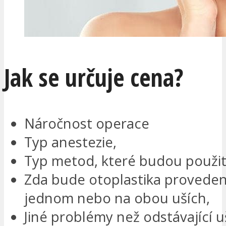
Jak se určuje cena?
Náročnost operace
Typ anestezie,
Typ metod, které budou použit
Zda bude otoplastika provede
jednom nebo na obou uších,
Jiné problémy než odstávající uš