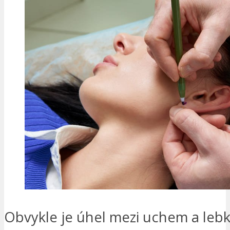
Obvykle je úhel mezi uchem a leb