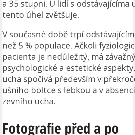
a 35 stupni. U lidí s odstávajícíma
tento úhel zvětšuje.
V současné době trpí odstávajícím
než 5 % populace. Ačkoli fyziologi
pacienta je nedůležitý, má závažný
psychologické a estetické aspekt
ucha spočívá především v překroč
ušního boltce s lebkou a v absenc
zevního ucha.
Fotografie před a po