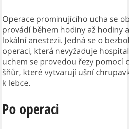
Operace prominujícího ucha se ob
provádí během hodiny až hodiny a
lokální anestezii. Jedná se o bezb
operaci, která nevyžaduje hospitali
uchem se provedou řezy pomocí c
šňůr, které vytvarují ušní chrupavku
k lebce.
Po operaci