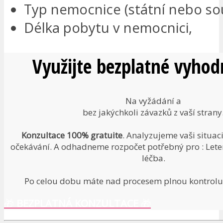
Typ nemocnice (státní nebo so
Délka pobytu v nemocnici,
Využijte bezplatné vyhod
Na vyžádání a
bez jakýchkoli závazků z vaší strany
Konzultace 100% gratuite
. Analyzujeme vaši situac
očekávání. A odhadneme rozpočet potřebný pro : Leten
léčba.
Po celou dobu máte nad procesem plnou kontrolu.
🎁
BEZPLATNÁ KONZULTACE
🎁