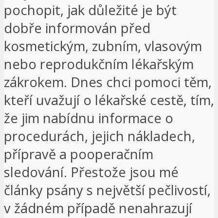
pochopit, jak důležité je být
dobře informován před
kosmetickým, zubním, vlasovým
nebo reprodukčním lékařským
zákrokem. Dnes chci pomoci těm,
kteří uvažují o lékařské cestě, tím,
že jim nabídnu informace o
procedurách, jejich nákladech,
přípravě a pooperačním
sledování. Přestože jsou mé
články psány s největší pečlivostí,
v žádném případě nenahrazují