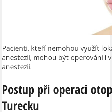
Pacienti, kteří nemohou využít lok
anestezii, mohou být operováni i v
anestezii.
Postup při operaci otop
Turecku