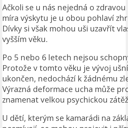
Ačkoli se u nás nejedná o zdravou s
míra výskytu je u obou pohlaví zhr
Dívky si však mohou uši uzavřít vla
vyšším věku.
Po 5 nebo 6 letech nejsou schopny
Protože v tomto věku je vývoj ušn
ukončen, nedochází k žádnému zl
Výrazná deformace ucha může pro
znamenat velkou psychickou zátěž
U dětí, kterým se kamarádi na zákl