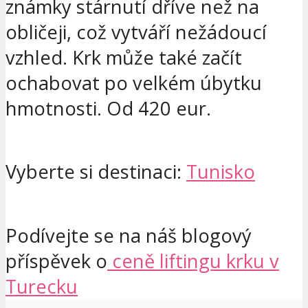
známky stárnutí dříve než na
obličeji, což vytváří nežádoucí
vzhled. Krk může také začít
ochabovat po velkém úbytku
hmotnosti. Od 420 eur.
Vyberte si destinaci:
Tunisko
Podívejte se na náš blogový
příspěvek o
ceně liftingu krku v
Turecku