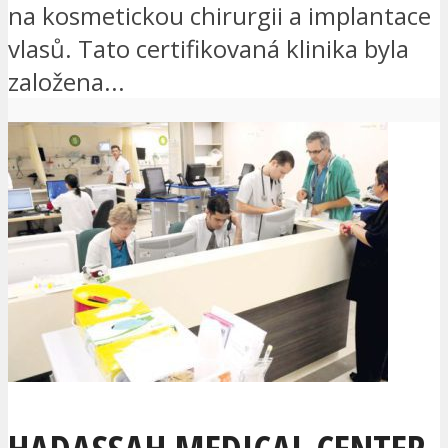
na kosmetickou chirurgii a implantace
vlasů. Tato certifikovaná klinika byla
založena...
HADASSAH MEDICAL CENTER