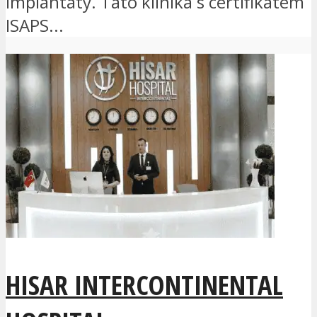
implantáty. Tato klinika s certifikátem
ISAPS...
HISAR INTERCONTINENTAL