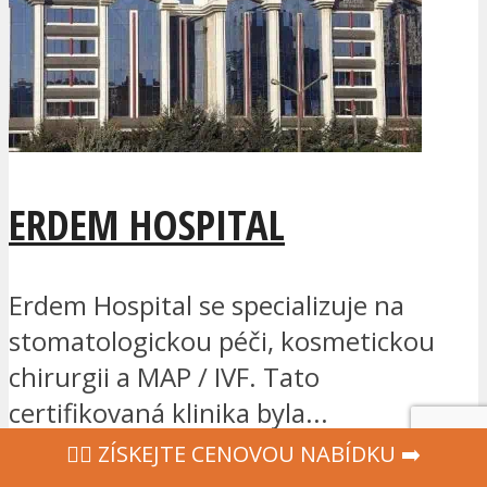
ERDEM HOSPITAL
Erdem Hospital se specializuje na
stomatologickou péči, kosmetickou
chirurgii a MAP / IVF. Tato
certifikovaná klinika byla...
‍👩‍⚕ ZÍSKEJTE CENOVOU NABÍDKU ➡️