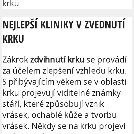
krku
NEJLEPŠÍ KLINIKY V ZVEDNUTÍ
KRKU
Zákrok
zdvihnutí krku
se provádí
za účelem zlepšení vzhledu krku.
S přibývajícím věkem se v oblasti
krku projevují viditelné známky
stáří, které způsobují vznik
vrásek, ochablé kůže a tvorbu
vrásek. Někdy se na krku projeví