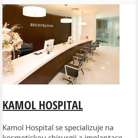
KAMOL HOSPITAL
Kamol Hospital se specializuje na
kosmetickou chirurgii a implantace