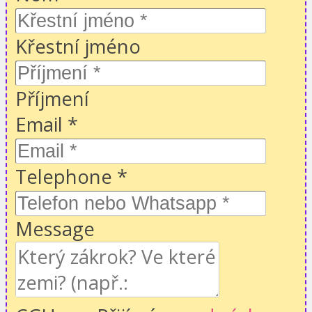
Křestní jméno
Příjmení
Email
*
Telephone
*
Message