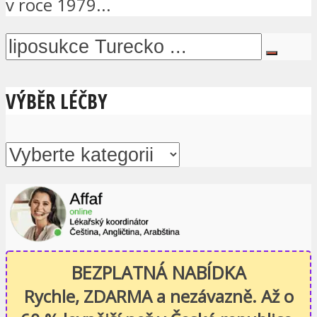
v roce 1979...
VÝBĚR LÉČBY
BEZPLATNÁ NABÍDKA
Rychle, ZDARMA a nezávazně. Až o