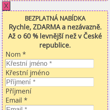
X
BEZPLATNÁ NABÍDKA
Rychle, ZDARMA a nezávazně.
Až o 60 % levnější než v České
republice.
Nom
*
Křestní jméno
Příjmení
Email
*