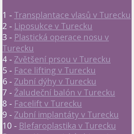
1 -
Transplantace vlasů v Turecku
2 -
Liposukce v Turecku
3 -
Plastická operace nosu v
Turecku
4 -
Zvětšení prsou v Turecku
5 -
Face lifting v Turecku
6 -
Zubní dýhy v Turecku
7 -
Žaludeční balón v Turecku
8 -
Facelift v Turecku
9 -
Zubní implantáty v Turecku
10 -
Blefaroplastika v Turecku