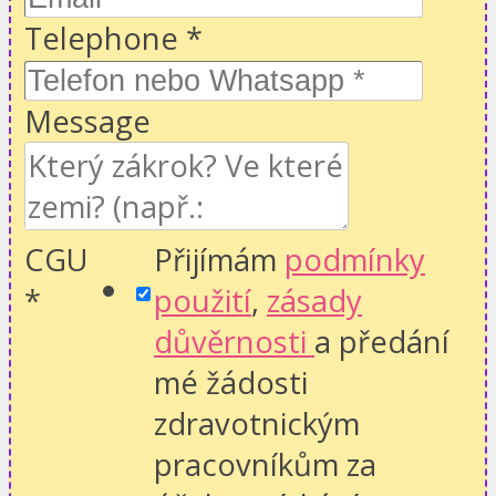
Telephone
*
Message
CGU
Přijímám
podmínky
*
použití
,
zásady
důvěrnosti
a předání
mé žádosti
zdravotnickým
pracovníkům za