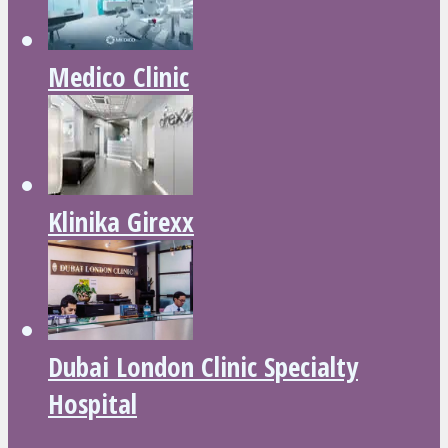
Medico Clinic
Klinika Girexx
Dubai London Clinic Specialty
Hospital