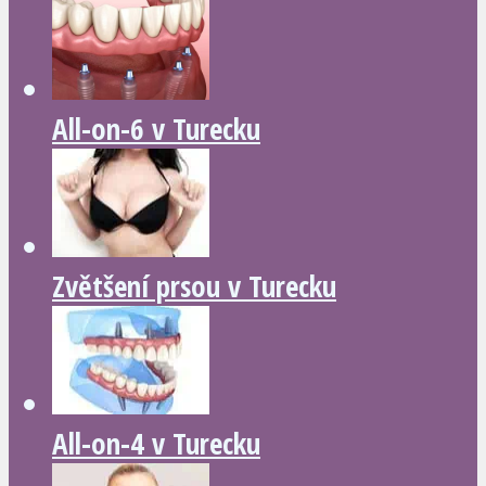
All-on-6 v Turecku
Zvětšení prsou v Turecku
All-on-4 v Turecku