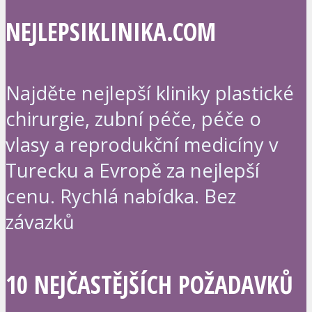
NEJLEPSIKLINIKA.COM
Najděte nejlepší kliniky plastické
chirurgie, zubní péče, péče o
vlasy a reprodukční medicíny v
Turecku a Evropě za nejlepší
cenu. Rychlá nabídka. Bez
závazků
10 NEJČASTĚJŠÍCH POŽADAVKŮ