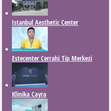
Istanbul Aesthetic Center
Estecenter Cerrahi Tip Merkezi
Klinika Cayra