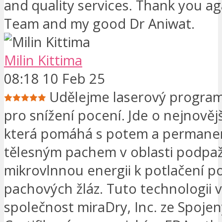
and quality services. Thank you ag
Team and my good Dr Aniwat.
Milin Kittima
08:18 10 Feb 25
Udělejme laserový progra
pro snížení pocení. Jde o nejnověj
která pomáhá s potem a permane
tělesným pachem v oblasti podpaž
mikrovlnnou energii k potlačení p
pachových žláz. Tuto technologii v
společnost miraDry, Inc. ze Spojen