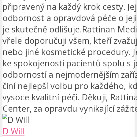
připravený na každý krok cesty. Jej
odbornost a opravdová péče o jej
je skutečně odlišuje.Rattinan Med
vřele doporučuji všem, kteří zvažuj
nebo jiné kosmetické procedury. J
ke spokojenosti pacientů spolu s j
odborností a nejmodernějším zaří
činí nejlepší volbu pro každého, k
vysoce kvalitní péči. Děkuji, Ratti
Center, za opravdu vynikající zážit
D Will