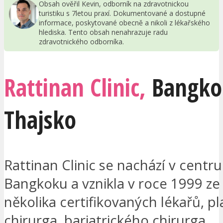
Obsah ověřil Kevin, odborník na zdravotnickou
turistiku s 7letou praxí. Dokumentované a dostupné
informace, poskytované obecně a nikoli z lékařského
hlediska. Tento obsah nenahrazuje radu
zdravotnického odborníka.
Rattinan Clinic,
Bangko
Thajsko
Rattinan Clinic se nachází v centr
Bangkoku a vznikla v roce 1999 ze
několika certifikovaných lékařů, p
chirurga, bariatrického chirurga,