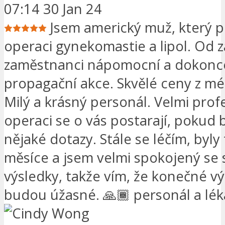
07:14 30 Jan 24
Jsem americký muž, který p
operaci gynekomastie a lipol. Od z
zaměstnanci nápomocní a dokonc
propagační akce. Skvělé ceny z mé
Milý a krásný personál. Velmi prof
operaci se o vás postarají, pokud
nějaké dotazy. Stále se léčím, byly
měsíce a jsem velmi spokojený se 
výsledky, takže vím, že konečné v
budou úžasné. 🙏🏾 personál a léka