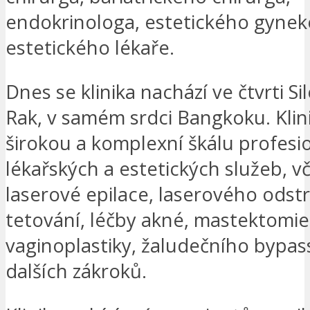
endokrinologa, estetického gynek
estetického lékaře.
Dnes se klinika nachází ve čtvrti S
Rak, v samém srdci Bangkoku. Klini
širokou a komplexní škálu profesi
lékařských a estetických služeb, v
laserové epilace, laserového odst
tetování, léčby akné, mastektomie
vaginoplastiky, žaludečního bypa
dalších zákroků.