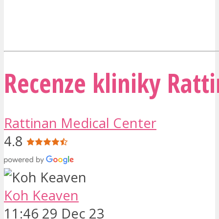
Recenze kliniky Ratt
Rattinan Medical Center
4.8
Koh Keaven
11:46 29 Dec 23