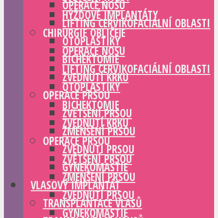
OPERACE NOSU
HÝŽĎOVÉ IMPLANTÁTY
LIFTING CERVIKOFACIÁLNÍ OBLASTI
CHIRURGIE OBLIČEJE
OTOPLASTIKY
OPERACE NOSU
BICHEKTOMIE
LIFTING CERVIKOFACIÁLNÍ OBLASTI
ZVEDNUTÍ KRKU
OTOPLASTIKY
OPERACE PRSOU
BICHEKTOMIE
ZVĚTŠENÍ PRSOU
ZVEDNUTÍ KRKU
ZMENŠENÍ PRSOU
OPERACE PRSOU
ZVEDNUTÍ PRSOU
ZVĚTŠENÍ PRSOU
GYNEKOMASTIE
ZMENŠENÍ PRSOU
VLASOVÝ IMPLANTÁT
ZVEDNUTÍ PRSOU
TRANSPLANTACE VLASŮ
GYNEKOMASTIE