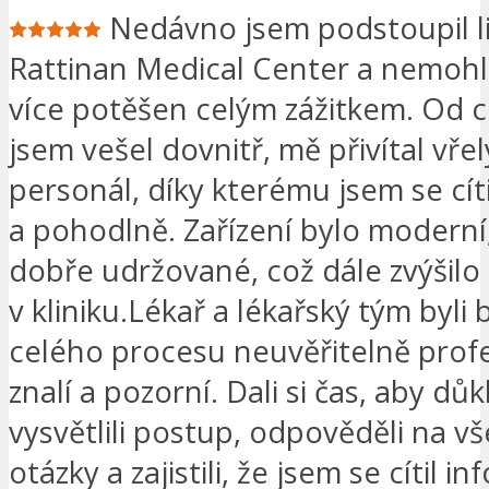
Nedávno jsem podstoupil l
Rattinan Medical Center a nemohl
více potěšen celým zážitkem. Od c
jsem vešel dovnitř, mě přivítal vřel
personál, díky kterému jsem se cít
a pohodlně. Zařízení bylo moderní,
dobře udržované, což dále zvýšilo
v kliniku.Lékař a lékařský tým byl
celého procesu neuvěřitelně profe
znalí a pozorní. Dali si čas, aby dů
vysvětlili postup, odpověděli na 
otázky a zajistili, že jsem se cítil 