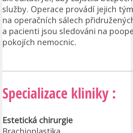
služby. Operace provádí jejich tým
na operačních sálech přidružený
a pacienti jsou sledováni na poop
pokojích nemocnic.
MÁM ZÁJEM
Specializace kliniky :
Estetická chirurgie
Brachioplastika