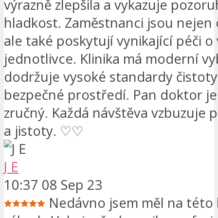
výrazně zlepšila a vykazuje pozo
hladkost. Zaměstnanci jsou nejen o
ale také poskytují vynikající péči 
jednotlivce. Klinika má moderní vy
dodržuje vysoké standardy čistoty 
bezpečné prostředí. Pan doktor j
zručný. Každá návštěva vzbuzuje p
a jistoty. ♡♡
J E
10:37 08 Sep 23
Nedávno jsem měl na této k