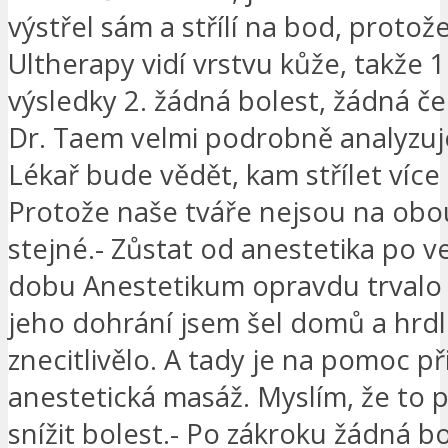
výstřel sám a střílí na bod, protože
Ultherapy vidí vrstvu kůže, takže 1
výsledky 2. žádná bolest, žádná čel
Dr. Taem velmi podrobně analyzuje
Lékař bude vědět, kam střílet více
Protože naše tváře nejsou na obo
stejné.- Zůstat od anestetika po 
dobu Anestetikum opravdu trvalo 
jeho dohrání jsem šel domů a hrdl
znecitlivělo. A tady je na pomoc při
anestetická masáž. Myslím, že to
snížit bolest.- Po zákroku žádná b