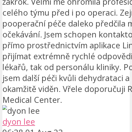
zákrok. Velmi mě ohromila profesi
celého týmu před i po operaci. Z
pooperační péče daleko předčila 
očekávání. Jsem schopen kontakt
přímo prostřednictvím aplikace Li
přijímat extrémně rychlé odpovědi
lékařů, tak od personálu kliniky. P
jsem další péči kvůli dehydrataci a
okamžitě viděn. Vřele doporučuji 
Medical Center.
dyon lee