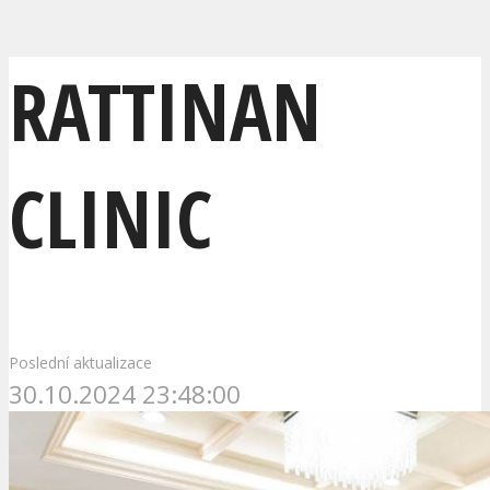
RATTINAN
CLINIC
Poslední aktualizace
30.10.2024 23:48:00