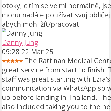
otoky, cítím se velmi normálně, js
mohu nadále používat svůj obličej
abych mohl žít/pracovat.
Danny Jung
09:28 22 Mar 25
The Rattinan Medical Cent
great service from start to finish. 
staff was great starting with Ezra’
communication via WhatsApp so w
up before landing in Thailand. The
also included taking you to the n