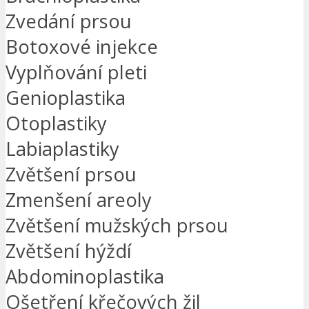
Zvedání prsou
Botoxové injekce
Vyplňování pleti
Genioplastika
Otoplastiky
Labiaplastiky
Zvětšení prsou
Zmenšení areoly
Zvětšení mužských prsou
Zvětšení hýždí
Abdominoplastika
Ošetření křečových žil