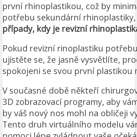
první rhinoplastikou, což by minim
potřebu sekundární rhinoplastiky, 
případy, kdy je revizní rhinoplasti
Pokud revizní rinoplastiku potřebu
ujistěte se, že jasně vysvětlíte, pr
spokojeni se svou první plastikou 
V současné době někteří chirurgov
3D zobrazovací programy, aby vám 
by váš nový nos mohl na obličeji v
Tento druh virtuálního modelu v
pomoci lépe zvládnout vaše očeká