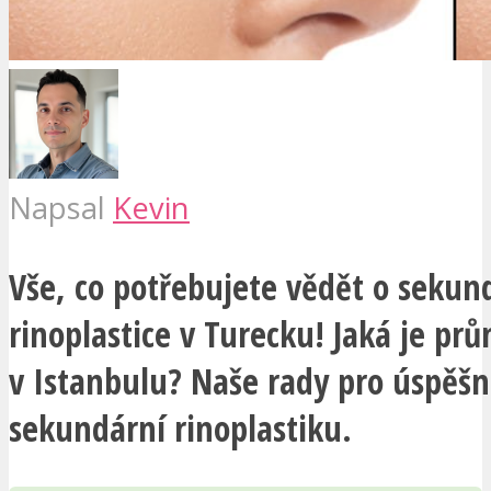
Napsal
Kevin
Vše, co potřebujete vědět o sekun
rinoplastice v Turecku! Jaká je pr
v Istanbulu? Naše rady pro úspěš
sekundární rinoplastiku.