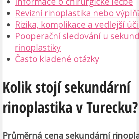
Informace o chirurgické léčbě
Revizní rinoplastika nebo výplň
Rizika, komplikace a vedlejší úč
Pooperační sledování u sekund
rinoplastiky
Často kladené otázky
Kolik stojí sekundární
rinoplastika v Turecku?
Průměrná cena sekundární rinopla