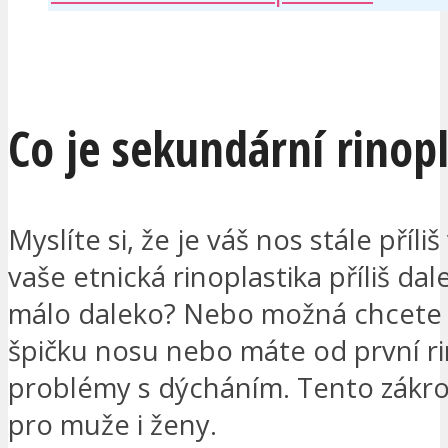
MÁM ZÁJEM
Co je sekundární rinopl
Myslíte si, že je váš nos stále příliš
vaše etnická rinoplastika příliš da
málo daleko? Nebo možná chcete 
špičku nosu nebo máte od první ri
problémy s dýcháním. Tento zákro
pro muže i ženy.