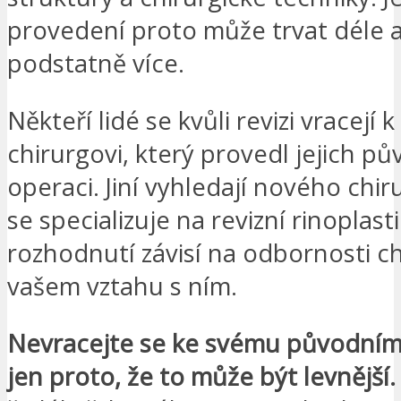
provedení proto může trvat déle a
podstatně více.
Někteří lidé se kvůli revizi vracejí 
chirurgovi, který provedl jejich pů
operaci. Jiní vyhledají nového chir
se specializuje na revizní rinoplast
rozhodnutí závisí na odbornosti ch
vašem vztahu s ním.
Nevracejte se ke svému původním
jen proto, že to může být levnější.