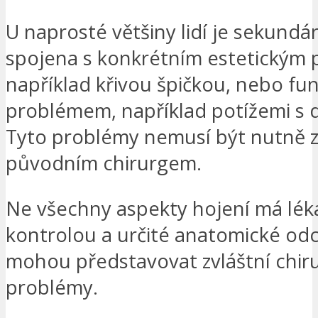
U naprosté většiny lidí je sekundá
spojena s konkrétním estetickým
například křivou špičkou, nebo fu
problémem, například potížemi s 
Tyto problémy nemusí být nutně
původním chirurgem.
Ne všechny aspekty hojení má lék
kontrolou a určité anatomické od
mohou představovat zvláštní chir
problémy.