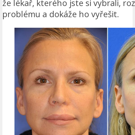
že lékař, kterého jste si vybrali, ro
problému a dokáže ho vyřešit.