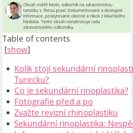
Obsah ověřil Kevin, odborník na zdravotnickou
turistiku s 7letou praxí. Dokumentované a dostupné
informace, poskytované obecně a nikoli z lékařského
hlediska. Tento obsah nenahrazuje radu
zdravotnického odborníka.
Table of contents
[
show
]
Kolik stojí sekundární rinoplast
Turecku?
Co je sekundární rinoplastika?
Fotografie před a po
Zvažte revizní rhinoplastiku
Sekundární rinoplastika: Nespě