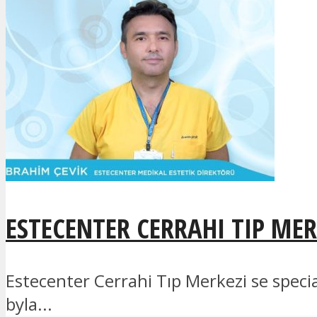
ESTECENTER CERRAHI TIP MER
Estecenter Cerrahi Tıp Merkezi se specia
byla...