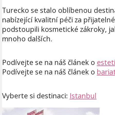
Turecko se stalo oblíbenou destina
nabízející kvalitní péči za přijatel
podstoupili kosmetické zákroky, jak
mnoho dalších.
Podívejte se na náš článek o
estet
Podívejte se na náš článek o
baria
Vyberte si destinaci:
Istanbul