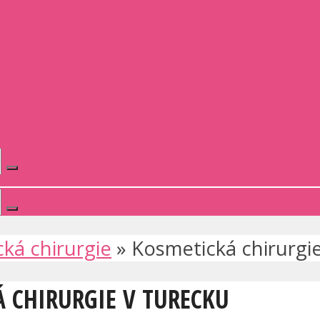
cká chirurgie
»
Kosmetická chirurgi
Á CHIRURGIE V TURECKU