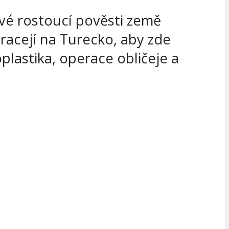
své rostoucí pověsti země
obracejí na Turecko, aby zde
plastika, operace obličeje a