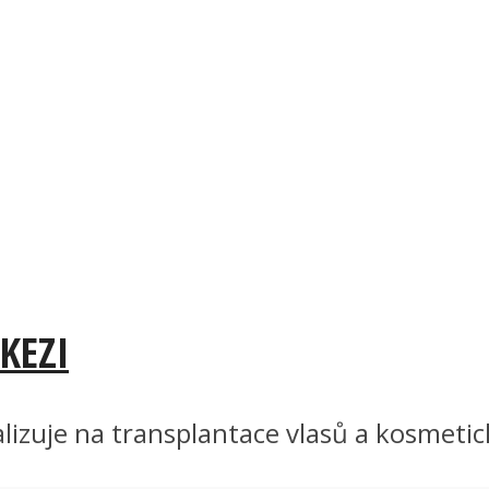
KEZI
lizuje na transplantace vlasů a kosmetick