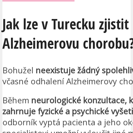
Jak lze v Turecku zjistit
Alzheimerovu chorobu
Bohužel
neexistuje žádný spolehli
včasné odhalení Alzheimerovy cho
Během
neurologické konzultace, 
zahrnuje fyzické a psychické vyšet
odborník vyptá pacienta a jeho oko