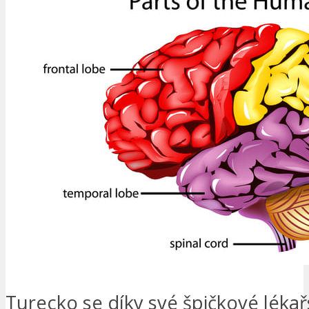
Turecko se díky své špičkové léka