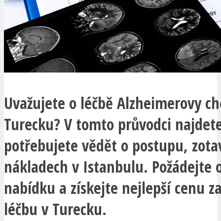
Uvažujete o léčbě Alzheimerovy ch
Turecku? V tomto průvodci najdete
potřebujete vědět o postupu, zota
nákladech v Istanbulu. Požádejte 
nabídku a získejte nejlepší cenu 
léčbu v Turecku.