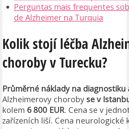
Perguntas mais frequentes so
de Alzheimer na Turquia
Kolik stojí léčba Alzhe
choroby v Turecku?
Průměrné náklady na diagnostiku 
Alzheimerovy choroby
se
v Istanb
kolem
6 800 EUR
. Cena se v jedno
zařízeních liší. Cena neurologické