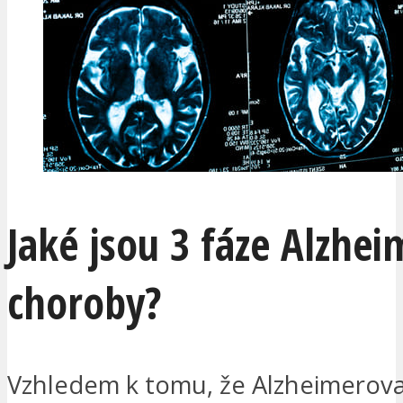
Jaké jsou 3 fáze Alzhe
choroby?
Vzhledem k tomu, že Alzheimerova