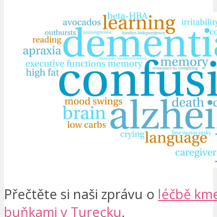
Přečtěte si naši zprávu o
léčbě km
buňkami v Turecku
.