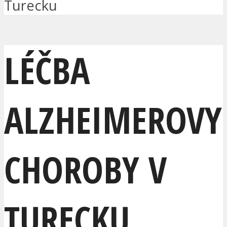
Turecku
LÉČBA
ALZHEIMEROVY
CHOROBY V
TURECKU