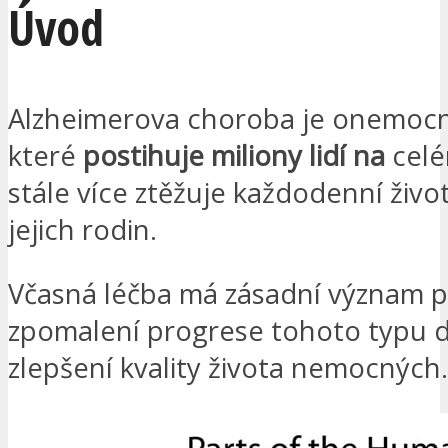
Úvod
Alzheimerova choroba je onemoc
které
postihuje miliony lidí na
celé
stále více ztěžuje každodenní živo
jejich rodin.
Včasná léčba má zásadní význam 
zpomalení progrese tohoto typu
zlepšení kvality života nemocných.