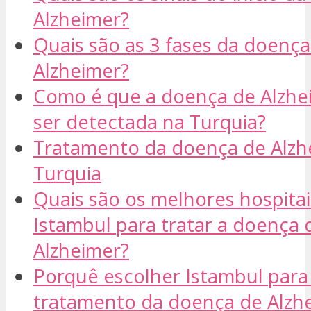
Alzheimer?
Quais são as 3 fases da doença
Alzheimer?
Como é que a doença de Alzhe
ser detectada na Turquia?
Tratamento da doença de Alzh
Turquia
Quais são os melhores hospitai
Istambul para tratar a doença 
Alzheimer?
Porquê escolher Istambul para
tratamento da doença de Alzh