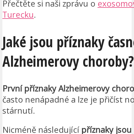
Přečtěte si naši zprávu o
exosomov
Turecku
.
Jaké jsou příznaky časn
Alzheimerovy choroby?
První příznaky Alzheimerovy chor
často nenápadné a lze je přičíst 
stárnutí.
Nicméně následující
příznaky jsou 