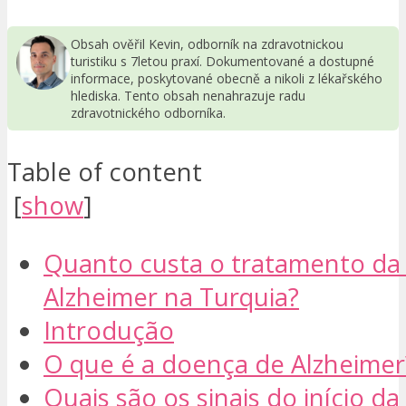
Obsah ověřil Kevin, odborník na zdravotnickou
turistiku s 7letou praxí. Dokumentované a dostupné
informace, poskytované obecně a nikoli z lékařského
hlediska. Tento obsah nenahrazuje radu
zdravotnického odborníka.
Table of content
[
show
]
Quanto custa o tratamento da
Alzheimer na Turquia?
Introdução
O que é a doença de Alzheimer
Quais são os sinais do início d