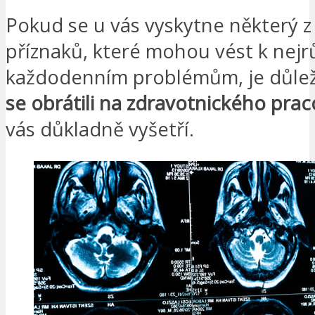
Pokud se u vás vyskytne některý z
příznaků, které mohou vést k nejr
každodenním problémům, je důlež
se obrátili na zdravotnického prac
vás důkladně vyšetří.