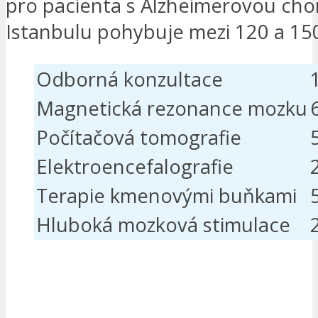
pro pacienta s Alzheimerovou cho
Istanbulu pohybuje mezi 120 a 15
Odborná konzultace
Magnetická rezonance mozku
Počítačová tomografie
Elektroencefalografie
Terapie kmenovými buňkami
Hluboká mozková stimulace
MÁM ZÁJEM