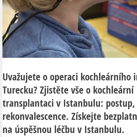
Uvažujete o operaci kochleárního 
Turecku? Zjistěte vše o kochleární
transplantaci v Istanbulu: postup,
rekonvalescence. Získejte bezplat
na úspěšnou léčbu v Istanbulu.