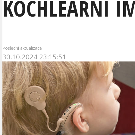
KOCHLEÁRNÍ I
Poslední aktualizace
30.10.2024 23:15:51