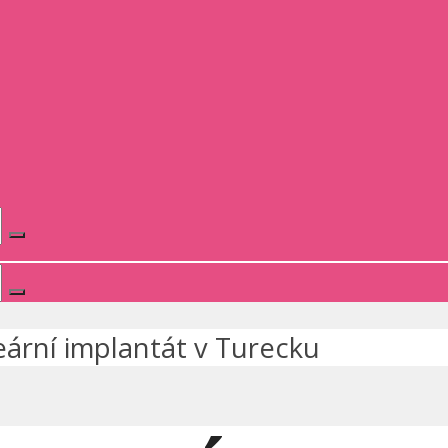
ární implantát v Turecku