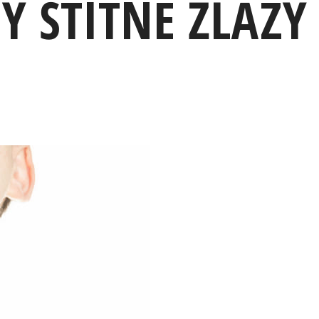
Y ŠTÍTNÉ ŽLÁZY