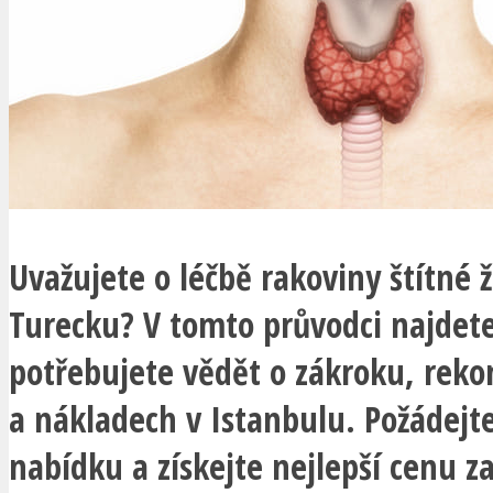
Uvažujete o léčbě rakoviny štítné ž
Turecku? V tomto průvodci najdete
potřebujete vědět o zákroku, reko
a nákladech v Istanbulu. Požádejt
nabídku a získejte nejlepší cenu 