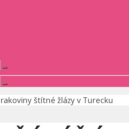
rakoviny štítné žlázy v Turecku