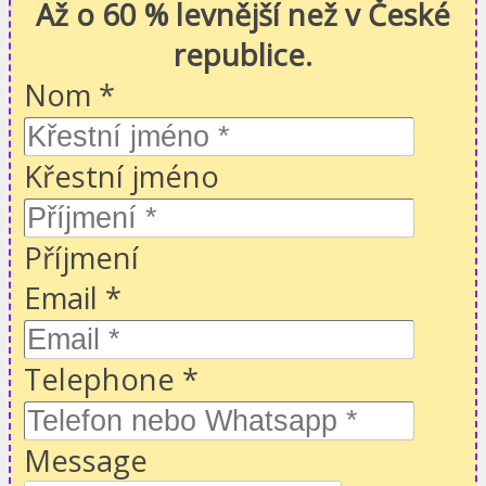
Až o 60 % levnější než v České
republice.
Nom
*
Křestní jméno
Příjmení
Email
*
Telephone
*
Message