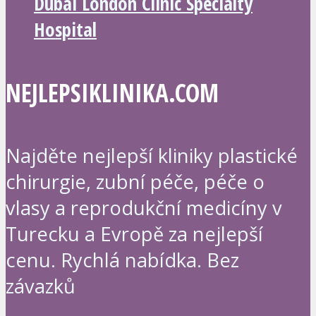
Dubai London Clinic Specialty
Hospital
NEJLEPSIKLINIKA.COM
Najděte nejlepší kliniky plastické
chirurgie, zubní péče, péče o
vlasy a reprodukční medicíny v
Turecku a Evropě za nejlepší
cenu. Rychlá nabídka. Bez
závazků