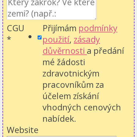
CGU
Přijímám
podmínky
*
použití
,
zásady
důvěrnosti
a předání
mé žádosti
zdravotnickým
pracovníkům za
účelem získání
vhodných cenových
nabídek.
Website