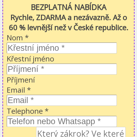
BEZPLATNÁ NABÍDKA
Rychle, ZDARMA a nezávazně. Až o
60 % levnější než v České republice.
Nom
*
Křestní jméno
Příjmení
Email
*
Telephone
*