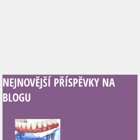
NEJNOVĚJŠÍ PŘÍSPĚVKY NA
BLOGU