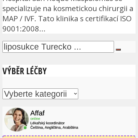
specializuje na kosmetickou chirurgii a
MAP / IVF. Tato klinika s certifikací ISO
9001:2008...
VÝBĚR LÉČBY