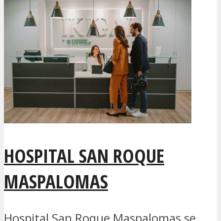
HOSPITAL SAN ROQUE
MASPALOMAS
Hospital San Roque Maspalomas se