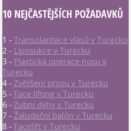
10 NEJČASTĚJŠÍCH POŽADAVKŮ
1 -
Transplantace vlasů v Turecku
2 -
Liposukce v Turecku
3 -
Plastická operace nosu v
Turecku
4 -
Zvětšení prsou v Turecku
5 -
Face lifting v Turecku
6 -
Zubní dýhy v Turecku
7 -
Žaludeční balón v Turecku
8 -
Facelift v Turecku