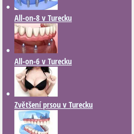
All-on-8 v Turecku
All-on-6 v Turecku
Zvětšení prsou v Turecku