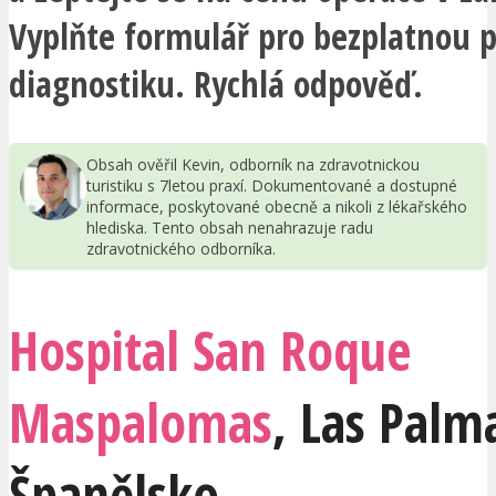
Vyplňte formulář pro bezplatnou 
diagnostiku. Rychlá odpověď.
Obsah ověřil Kevin, odborník na zdravotnickou
turistiku s 7letou praxí. Dokumentované a dostupné
informace, poskytované obecně a nikoli z lékařského
hlediska. Tento obsah nenahrazuje radu
zdravotnického odborníka.
Hospital San Roque
Maspalomas
,
Las Palm
Španělsko