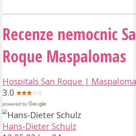
Recenze nemocnic S
Roque Maspalomas
Hospitals San Roque | Maspaloma
3.0
Hans-Dieter Schulz