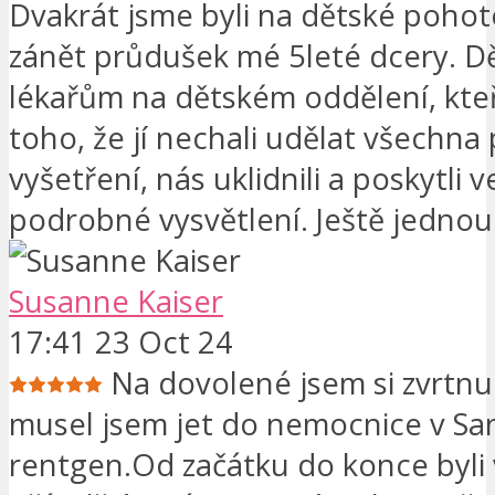
Dvakrát jsme byli na dětské pohot
zánět průdušek mé 5leté dcery. Dě
lékařům na dětském oddělení, kte
toho, že jí nechali udělat všechna
vyšetření, nás uklidnili a poskytli v
podrobné vysvětlení. Ještě jednou
Susanne Kaiser
17:41 23 Oct 24
Na dovolené jsem si zvrtnul
musel jsem jet do nemocnice v Sa
rentgen.Od začátku do konce byli 