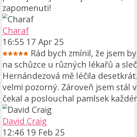
zapomenuti!
Charaf
16:55 17 Apr 25
Rád bych zmínil, že jsem by
na schůzce u různých lékařů a sle
Hernándezová mě léčila desetkrát.
velmi pozorný. Zároveň jsem stál v
čekal a poslouchal pamlsek každé
David Craig
12:46 19 Feb 25