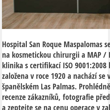
Hospital San Roque Maspalomas se 
na kosmetickou chirurgii a MAP / I
klinika s certifikací ISO 9001:2008 
založena v roce 1920 a nachází se 
španělském Las Palmas. Prohlédně
recenze zákazníků, fotografie pře
a zeptejte se na cenu operace v za