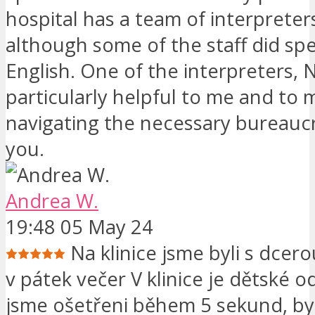
hospital has a team of interpreters
although some of the staff did s
English. One of the interpreters, 
particularly helpful to me and to m
navigating the necessary bureauc
you.
Andrea W.
19:48 05 May 24
Na klinice jsme byli s dcero
v pátek večer V klinice je dětské o
jsme ošetřeni během 5 sekund, by