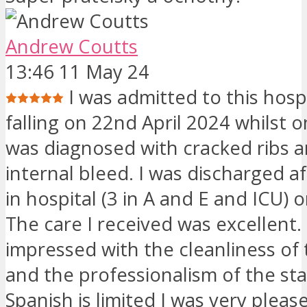
Andrew Coutts
13:46 11 May 24
I was admitted to this hospi
falling on 22nd April 2024 whilst on
was diagnosed with cracked ribs 
internal bleed. I was discharged af
in hospital (3 in A and E and ICU) o
The care I received was excellent. 
impressed with the cleanliness of 
and the professionalism of the sta
Spanish is limited I was very pleas