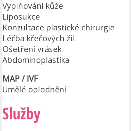
Vyplňování kůže
Liposukce
Konzultace plastické chirurgie
Léčba křečových žil
Ošetření vrásek
Abdominoplastika
MAP / IVF
Umělé oplodnění
Služby