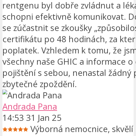
rentgenu byl dobře zvládnut a léka
schopni efektivně komunikovat. 
se zúčastnit se zkoušky „způsobilos
certifikátu po 48 hodinách, za kter
poplatek. Vzhledem k tomu, že jsm
všechny naše GHIC a informace o
pojištění s sebou, nenastal žádný
zbytečné zpoždění.
Andrada Pana
14:53 31 Jan 25
Výborná nemocnice, skvělí l