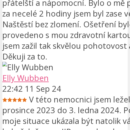
přátelští a nápomocní. Bylo o mě 
za necelé 2 hodiny jsem byl zase 
Naštěstí bez zlomení. Ošetření by
provedeno s mou zdravotní karto
jsem zažil tak skvělou pohotovost 
Děkuji za to.
Elly Wubben
22:42 11 Sep 24
V této nemocnici jsem ležel
prosince 2023 do 3. ledna 2024. P
moje situace ukázala být natolik v