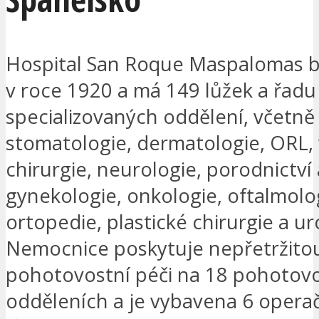
Hospital San Roque Maspalomas b
v roce 1920 a má 149 lůžek a řadu
specializovaných oddělení, včetně 
stomatologie, dermatologie, ORL
chirurgie, neurologie, porodnictví 
gynekologie, onkologie, oftalmolo
ortopedie, plastické chirurgie a ur
Nemocnice poskytuje nepřetržito
pohotovostní péči na 18 pohotov
odděleních a je vybavena 6 operač