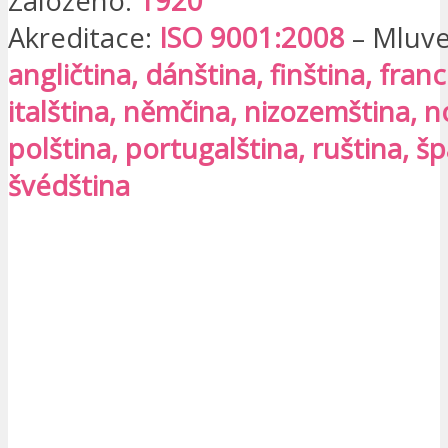
Založeno:
1920
Akreditace:
ISO 9001:2008
– Mluve
angličtina, dánština, finština, fran
italština, němčina, nizozemština, n
polština, portugalština, ruština, šp
švédština