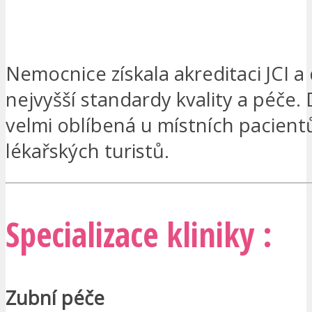
MÁM ZÁJEM
Nemocnice získala akreditaci JCI a
nejvyšší standardy kvality a péče.
velmi oblíbená u místních pacientů
lékařských turistů.
Specializace kliniky :
Zubní péče