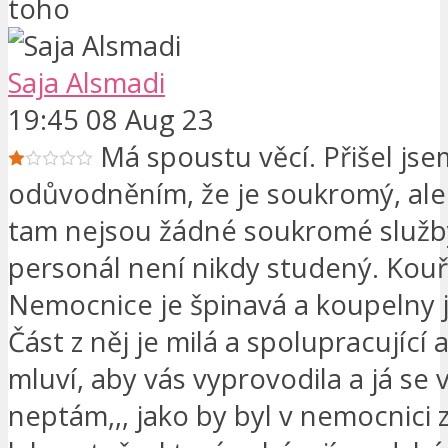
toho
Saja Alsmadi
19:45 08 Aug 23
Má spoustu věcí. Přišel jsem
odůvodněním, že je soukromý, ale
tam nejsou žádné soukromé služby
personál není nikdy studený. ​​Kouř
Nemocnice je špinavá a koupelny j
Část z něj je milá a spolupracující 
mluví, aby vás vyprovodila a já se 
neptám,,, jako by byl v nemocnici 