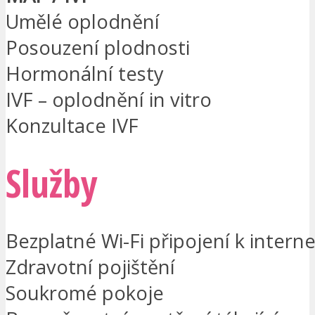
Umělé oplodnění
Posouzení plodnosti
Hormonální testy
IVF – oplodnění in vitro
Konzultace IVF
Služby
Bezplatné Wi-Fi připojení k intern
Zdravotní pojištění
Soukromé pokoje