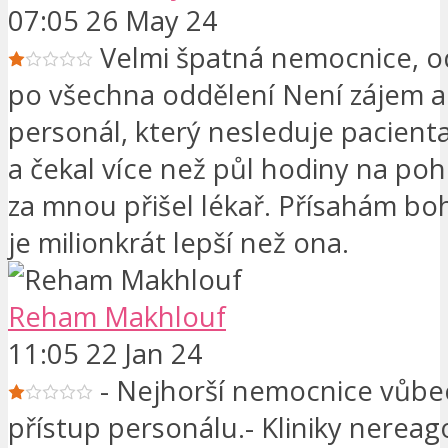
07:05 26 May 24
Velmi špatná nemocnice, o
po všechna oddělení Není zájem a
personál, který nesleduje pacienta
a čekal více než půl hodiny na poh
za mnou přišel lékař. Přísahám boh
je milionkrát lepší než ona.
Reham Makhlouf
11:05 22 Jan 24
- Nejhorší nemocnice vůbec
přístup personálu.- Kliniky nereag