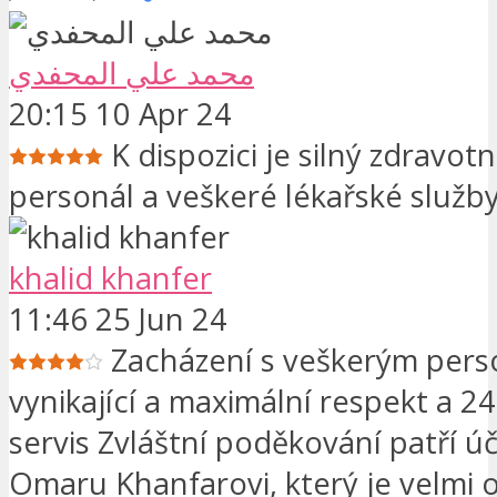
محمد علي المحفدي
20:15 10 Apr 24
K dispozici je silný zdravotn
personál a veškeré lékařské služb
khalid khanfer
11:46 25 Jun 24
Zacházení s veškerým pers
vynikající a maximální respekt a 
servis Zvláštní poděkování patří 
Omaru Khanfarovi, který je velmi 