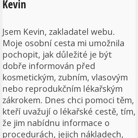
Kevin
Jsem Kevin, zakladatel webu.
Moje osobní cesta mi umožnila
pochopit, jak důležité je být
dobře informován před
kosmetickým, zubním, vlasovým
nebo reprodukčním lékařským
zákrokem. Dnes chci pomoci těm,
kteří uvažují o lékařské cestě, tím,
že jim nabídnu informace o
procedurách, jejich nákladech,