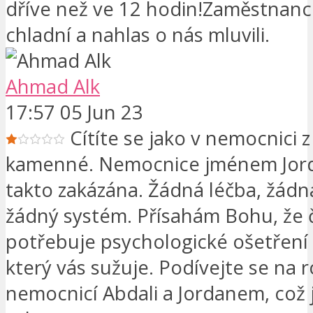
dříve než ve 12 hodin!Zaměstnanci 
chladní a nahlas o nás mluvili.
Ahmad Alk
17:57 05 Jun 23
Cítíte se jako v nemocnici 
kamenné. Nemocnice jménem Jord
takto zakázána. Žádná léčba, žádn
žádný systém. Přísahám Bohu, že 
potřebuje psychologické ošetření k
který vás sužuje. Podívejte se na r
nemocnicí Abdali a Jordanem, což 