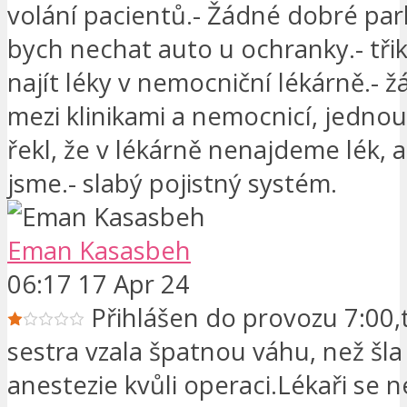
volání pacientů.- Žádné dobré par
bych nechat auto u ochranky.- tři
najít léky v nemocniční lékárně.- 
mezi klinikami a nemocnicí, jedno
řekl, že v lékárně nenajdeme lék, a
jsme.- slabý pojistný systém.
Eman Kasasbeh
06:17 17 Apr 24
Přihlášen do provozu 7:00,
sestra vzala špatnou váhu, než šla
anestezie kvůli operaci.Lékaři se n