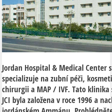
Jordan Hospital & Medical Center 
specializuje na zubní péči, kosmet
chirurgii a MAP / IVF. Tato klinika 
JCI byla založena v roce 1996 a nac
jordánském Ammánu. Prohlédněte 