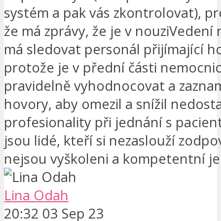
systém a pak vás zkontrolovat), pr
že má zprávy, že je v nouziVedení
má sledovat personál přijímající h
protože je v přední části nemocni
pravidelně vyhodnocovat a zazna
hovory, aby omezil a snížil nedost
profesionality při jednání s pacie
jsou lidé, kteří si nezaslouží zodp
nejsou vyškoleni a kompetentní je
Lina Odah
20:32 03 Sep 23