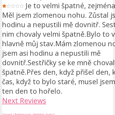
Je to velmi špatné, zejména
Měl jsem zlomenou nohu. Zůstal j
hodinu a nepustili mě dovnitř. Sest
nim chovaly velmi špatně.Bylo to 
hlavně můj stav.Mám zlomenou n
jsem asi hodinu a nepustili mě
dovnitř.Sestřičky se ke mně choval
špatně.Přes den, když přišel den, k
čas, když to bylo staré, musel jsem 
ten den to hořelo.
Next Reviews
Upravit / Reklamovat / Nahlásit chybu?