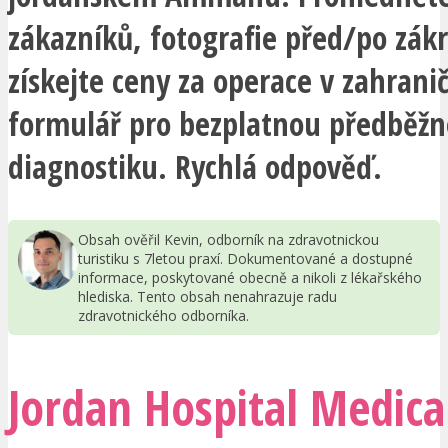
zákazníků, fotografie před/po zák
získejte ceny za operace v zahranič
formulář pro bezplatnou předběž
diagnostiku. Rychlá odpověď.
Obsah ověřil Kevin, odborník na zdravotnickou
turistiku s 7letou praxí. Dokumentované a dostupné
informace, poskytované obecně a nikoli z lékařského
hlediska. Tento obsah nenahrazuje radu
zdravotnického odborníka.
Jordan Hospital Medica