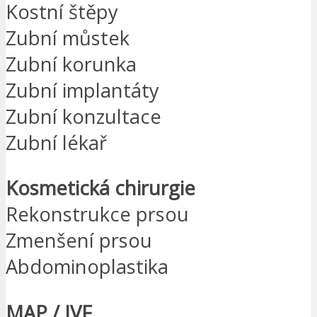
Kostní štěpy
Zubní můstek
Zubní korunka
Zubní implantáty
Zubní konzultace
Zubní lékař
Kosmetická chirurgie
Rekonstrukce prsou
Zmenšení prsou
Abdominoplastika
MAP / IVF