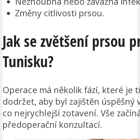
Nezhoubná nebo závažná infe
Změny citlivosti prsou.
Jak se zvětšení prsou p
Tunisku?
Operace má několik fází, které je 
dodržet, aby byl zajištěn úspěšný 
co nejrychlejší zotavení. Vše začín
předoperační konzultací.