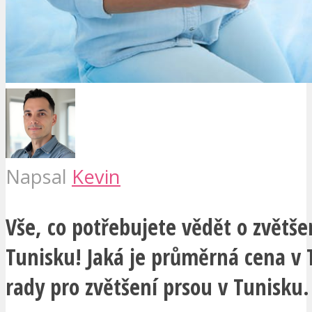
Napsal
Kevin
Vše, co potřebujete vědět o zvětše
Tunisku! Jaká je průměrná cena v 
rady pro zvětšení prsou v Tunisku.