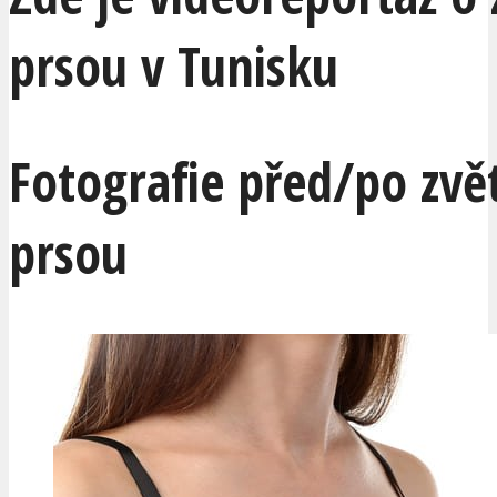
prsou v Tunisku
Fotografie před/po zvě
prsou