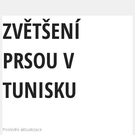
ZVĚTŠENÍ
PRSOU V
TUNISKU
Poslední aktualizace