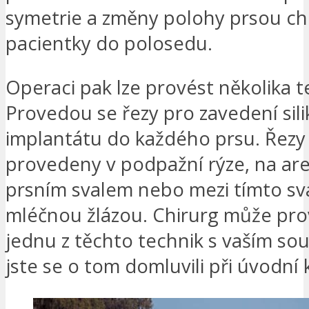
symetrie a změny polohy prsou chi
pacientky do polosedu.
Operaci pak lze provést několika t
Provedou se řezy pro zavedení si
implantátu do každého prsu. Řez
provedeny v podpažní rýze, na ar
prsním svalem nebo mezi tímto sv
mléčnou žlázou. Chirurg může pr
jednu z těchto technik s vaším so
jste se o tom domluvili při úvodní 