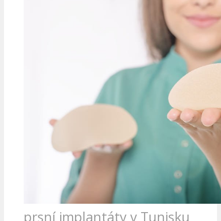
prsní implantáty v Tunisku