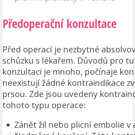
Předoperační konzultace
Před operací je nezbytné absolvo
schůzku s lékařem. Důvodů pro tu
konzultaci je mnoho, počínaje kon
neexistují žádné kontraindikace z
prsou. Zde jsou uvedeny kontrain
tohoto typu operace:
Zánět žil nebo plicní embolie 