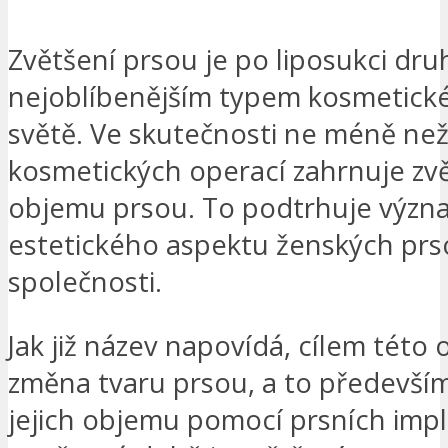
Zvětšení prsou je po liposukci dr
nejoblíbenějším typem kosmetick
světě. Ve skutečnosti ne méně ne
kosmetických operací zahrnuje zv
objemu prsou. To podtrhuje význ
estetického aspektu ženských prs
společnosti.
Jak již název napovídá, cílem této 
změna tvaru prsou, a to předevší
jejich objemu pomocí prsních impl