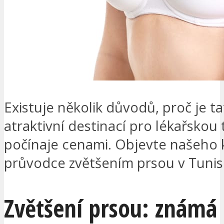
Existuje několik důvodů, proč je t
atraktivní destinací pro lékařskou t
počínaje cenami. Objevte našeho
průvodce zvětšením prsou v Tunis
Zvětšení prsou: známá