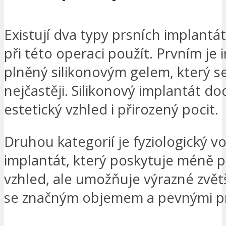
Existují dva typy prsních implantát
při této operaci použít. Prvním je 
plněný silikonovým gelem, který s
nejčastěji. Silikonový implantát d
estetický vzhled i přirozený pocit.
Druhou kategorií je fyziologický 
implantát, který poskytuje méně p
vzhled, ale umožňuje výrazné zvět
se značným objemem a pevnými pr