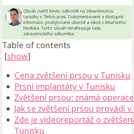
Obsah ověřil Kevin, odborník na zdravotnickou
turistiku s 7letou praxí. Dokumentované a dostupné
informace, poskytované obecně a nikoli z lékařského
hlediska. Tento obsah nenahrazuje radu
zdravotnického odborníka.
Table of contents
[
show
]
Cena zvětšení prsou v Tunisku
Prsní implantáty v Tunisku
Zvětšení prsou: známá operace
Jak se zvětšení prsou provádí v
Zde je videoreportáž o zvětšen
Tunisku