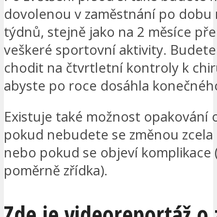
dovolenou v zaměstnání po dobu
týdnů, stejně jako na 2 měsíce pře
veškeré sportovní aktivity. Budet
chodit na čtvrtletní kontroly k chir
abyste po roce dosáhla konečného
Existuje také možnost opakování 
pokud nebudete se změnou zcela 
nebo pokud se objeví komplikace (
poměrně zřídka).
Zde je videoreportáž o 