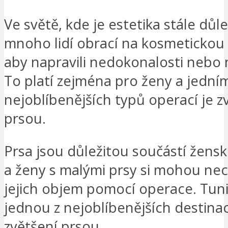
Ve světě, kde je estetika stále důlež
mnoho lidí obrací na kosmetickou c
aby napravili nedokonalosti nebo 
To platí zejména pro ženy a jední
nejoblíbenějších typů operací je z
prsou.
Prsa jsou důležitou součástí žens
a ženy s malými prsy si mohou nec
jejich objem pomocí operace. Tuni
jednou z nejoblíbenějších destinac
zvětšení prsou.