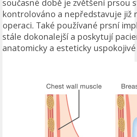
současné době je zvětšení prsou s
kontrolováno a nepředstavuje již 
operaci. Také používané prsní imp
stále dokonalejší a poskytují paci
anatomicky a esteticky uspokojivé