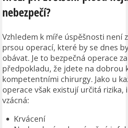
nebezpečí?
Vzhledem k míře úspěšnosti není z
prsou operací, které by se dnes b
obávat. Je to bezpečná operace za
předpokladu, že jdete na dobrou k
kompetentními chirurgy. Jako u k
operace však existují určitá rizika, 
vzácná:
Krvácení