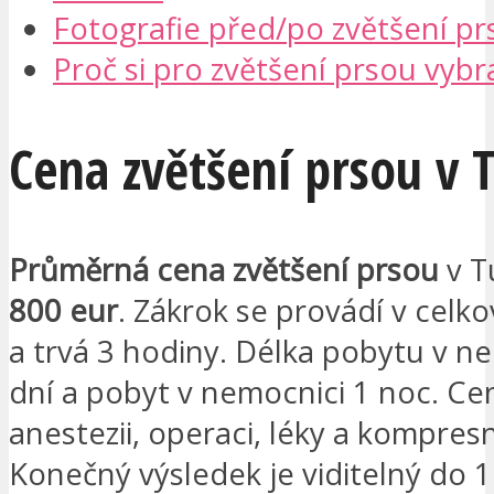
Fotografie před/po zvětšení pr
Proč si pro zvětšení prsou vybr
Cena zvětšení prsou v 
Průměrná cena zvětšení prsou
v T
800 eur
. Zákrok se provádí v celko
a trvá 3 hodiny. Délka pobytu v ne
dní a pobyt v nemocnici 1 noc. Ce
anestezii, operaci, léky a kompres
Konečný výsledek je viditelný do 1