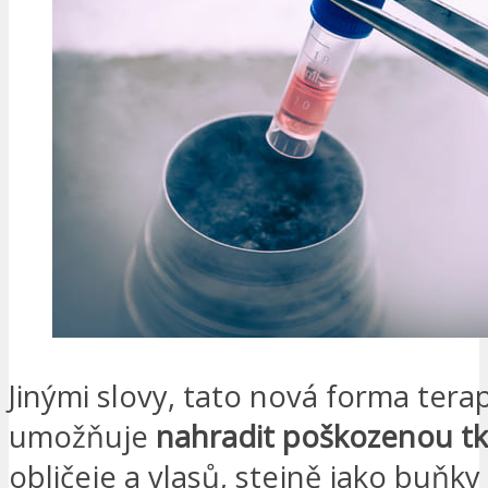
Jinými slovy, tato nová forma tera
umožňuje
nahradit poškozenou t
obličeje a vlasů, stejně jako buňk