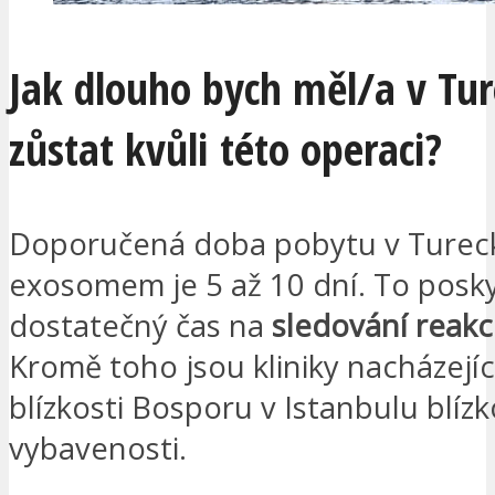
Jak dlouho bych měl/a v Tu
zůstat kvůli této operaci?
Doporučená doba pobytu v Tureck
exosomem je 5 až 10 dní. To posk
dostatečný čas na
sledování reakc
Kromě toho jsou kliniky nacházejíc
blízkosti Bosporu v Istanbulu blíz
vybavenosti.