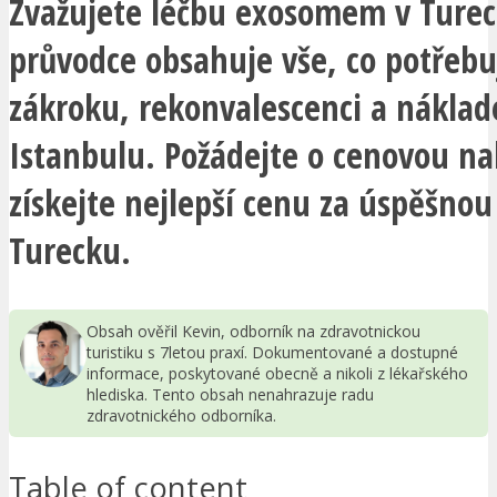
Zvažujete léčbu exosomem v Ture
průvodce obsahuje vše, co potřebu
zákroku, rekonvalescenci a náklad
Istanbulu. Požádejte o cenovou na
získejte nejlepší cenu za úspěšnou
Turecku.
Obsah ověřil Kevin, odborník na zdravotnickou
turistiku s 7letou praxí. Dokumentované a dostupné
informace, poskytované obecně a nikoli z lékařského
hlediska. Tento obsah nenahrazuje radu
zdravotnického odborníka.
Table of content