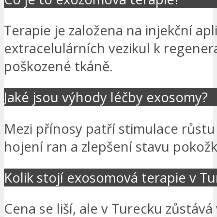
Terapie je založena na injekční apl
extracelulárních vezikul k regener
poškozené tkáně.
Jaké jsou výhody léčby exosomy?
Mezi přínosy patří stimulace růstu
hojení ran a zlepšení stavu pokožk
Kolik stojí exosomová terapie v T
Cena se liší, ale v Turecku zůstává