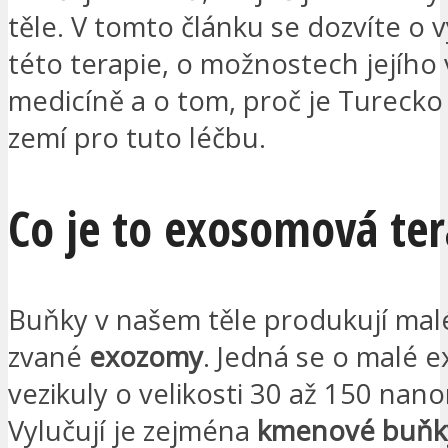
těle. V tomto článku se dozvíte o
této terapie, o možnostech jejího v
medicíně a o tom, proč je Turecko
zemí pro tuto léčbu.
Co je to exosomová ter
Buňky v našem těle produkují malé
zvané
exozomy
. Jedná se o malé e
vezikuly o velikosti 30 až 150 nan
Vylučují je zejména
kmenové buňk