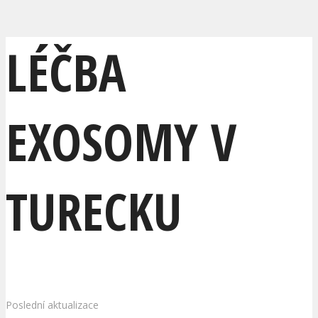
LÉČBA
EXOSOMY V
TURECKU
Poslední aktualizace