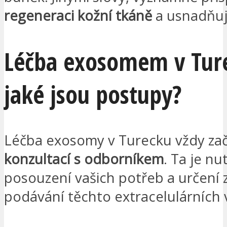
regeneraci kožní tkáně
a usnadňu
Léčba exosomem v Tur
jaké jsou postupy?
Léčba exosomy v Turecku vždy za
konzultací s odborníkem
. Ta je nu
posouzení vašich potřeb a určení
podávání těchto extracelulárních v