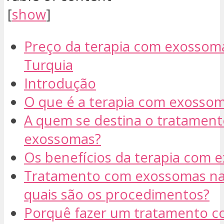
[
show
]
Preço da terapia com exossom
Turquia
Introdução
O que é a terapia com exosso
A quem se destina o tratamen
exossomas?
Os benefícios da terapia com 
Tratamento com exossomas na
quais são os procedimentos?
Porquê fazer um tratamento 