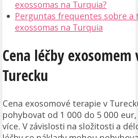
exossomas na Turquia?
Perguntas frequentes sobre a 
exossomas na Turquia
Cena léčby exosomem 
Turecku
Cena exosomové terapie v Tureck
pohybovat od 1 000 do 5 000 eur, 
více. V závislosti na složitosti a dél
léčby se náklady mohou pohybova