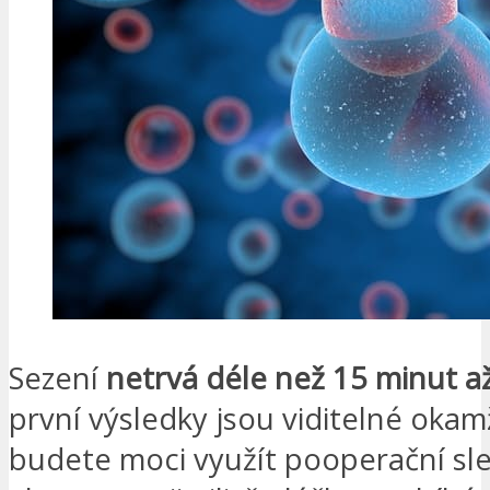
Sezení
netrvá déle než 15 minut a
první výsledky jsou viditelné okam
budete moci využít pooperační sl