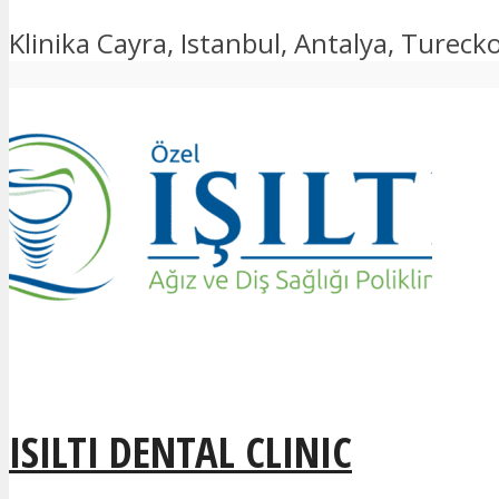
Klinika Cayra, Istanbul, Antalya, Turecko
ISILTI DENTAL CLINIC