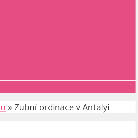
ku
»
Zubní ordinace v Antalyi