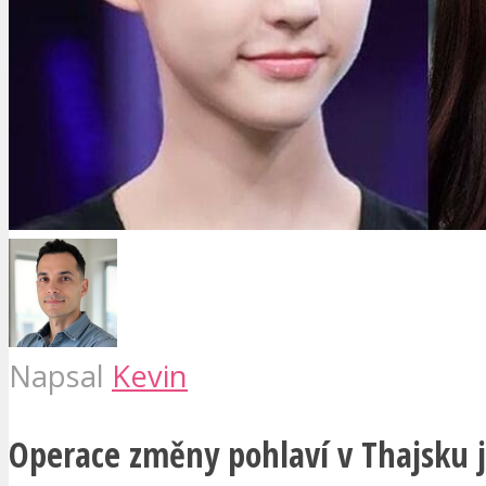
Napsal
Kevin
Operace změny pohlaví v Thajsku 