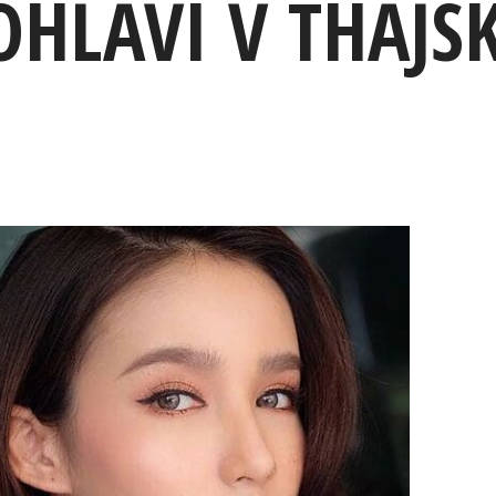
HLAVÍ V THAJS