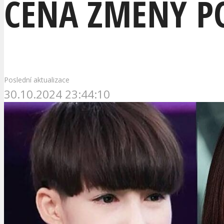
CENA ZMĚNY PO
Poslední aktualizace
30.10.2024 23:44:10