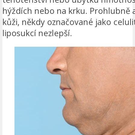
hýždích nebo na krku. Prohlubně a
kůži, někdy označované jako celulit
liposukcí nezlepší.