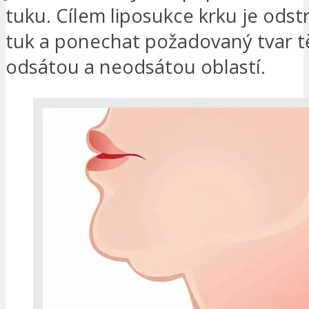
tuku. Cílem liposukce krku je odstr
tuk a ponechat požadovaný tvar t
odsátou a neodsátou oblastí.