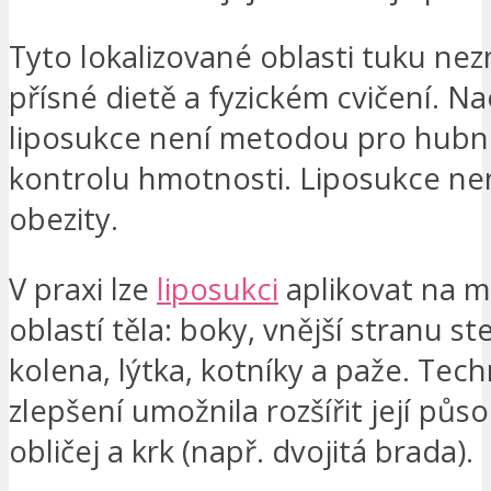
Tyto lokalizované oblasti tuku nezm
přísné dietě a fyzickém cvičení. N
liposukce není metodou pro hubn
kontrolu hmotnosti. Liposukce ne
obezity.
V praxi lze
liposukci
aplikovat na 
oblastí těla: boky, vnější stranu st
kolena, lýtka, kotníky a paže. Tech
zlepšení umožnila rozšířit její půso
obličej a krk (např. dvojitá brada).