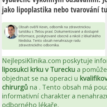
jako lipoplastika nebo tvarování t
Obsah ověřil Kevin, odborník na zdravotnickou
turistiku s 7letou praxí. Dokumentované a dostupné
informace, poskytované obecně a nikoli z lékařského
hlediska. Tento obsah nenahrazuje radu
zdravotnického odborníka.
NejlepsiKlinika.com poskytuje inf
liposukci krku v Turecku
a pomůže
objednat se na operaci u
kvalifiko
chirurgů
na
. Tento obsah má pou
informativní charakter a nenahraz
odborného lékaře.