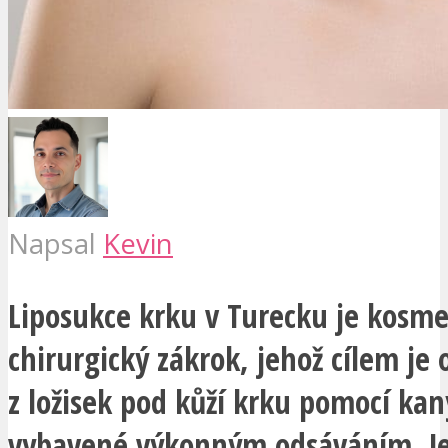
Napsal
Kevin
Liposukce krku v Turecku je kosme
chirurgický zákrok, jehož cílem je 
z ložisek pod kůží krku pomocí kan
vybavené výkonným odsáváním. J