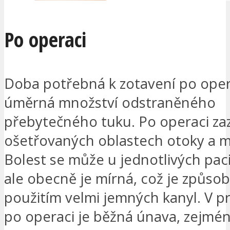
Po operaci
Doba potřebná k zotavení po oper
úměrná množství odstraněného
přebytečného tuku. Po operaci z
ošetřovaných oblastech otoky a m
Bolest se může u jednotlivých pacie
ale obecně je mírná, což je způso
použitím velmi jemných kanyl. V p
po operaci je běžná únava, zejmén