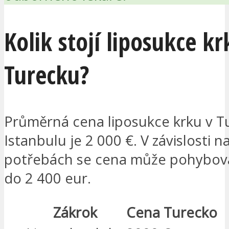
Kolik stojí liposukce kr
Turecku?
Průměrná cena liposukce krku v T
Istanbulu je 2 000 €. V závislosti n
potřebách se cena může pohybov
do 2 400 eur.
Zákrok
Cena Turecko