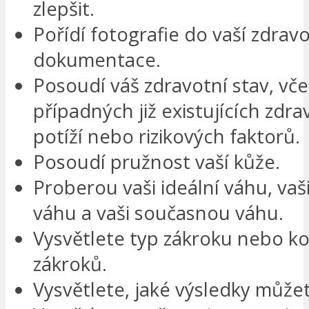
zlepšit.
Pořídí fotografie do vaší zdravo
dokumentace.
Posoudí váš zdravotní stav, vč
případných již existujících zdr
potíží nebo rizikových faktorů.
Posoudí pružnost vaší kůže.
Proberou vaši ideální váhu, vaš
váhu a vaši současnou váhu.
Vysvětlete typ zákroku nebo k
zákroků.
Vysvětlete, jaké výsledky může