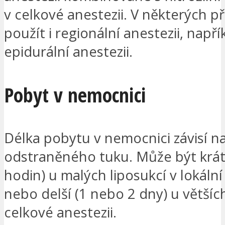
v celkové anestezii. V některých p
použít i regionální anestezii, napří
epidurální anestezii.
Pobyt v nemocnici
Délka pobytu v nemocnici závisí n
odstraněného tuku. Může být krát
hodin) u malých liposukcí v lokální
nebo delší (1 nebo 2 dny) u větších
celkové anestezii.