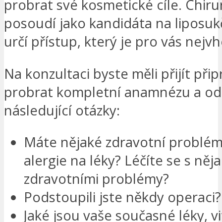
probrat své kosmetické cíle. Chiru
posoudí jako kandidáta na liposuk
určí přístup, který je pro vás nejvh
Na konzultaci byste měli přijít přip
probrat kompletní anamnézu a o
následující otázky:
Máte nějaké zdravotní problé
alergie na léky? Léčíte se s něj
zdravotními problémy?
Podstoupili jste někdy operaci?
Jaké jsou vaše současné léky, v