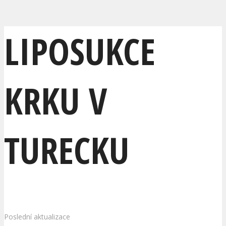
LIPOSUKCE
KRKU V
TURECKU
Poslední aktualizace