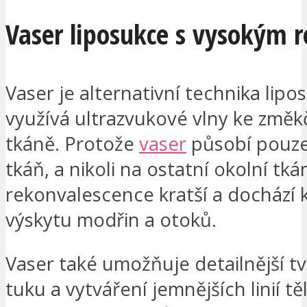
Vaser liposukce s vysokým r
Vaser je alternativní technika lipo
využívá ultrazvukové vlny ke změk
tkáně. Protože
vaser
působí pouze
tkáň, a nikoli na ostatní okolní tká
rekonvalescence kratší a dochází
výskytu modřin a otoků.
Vaser také umožňuje detailnější t
tuku a vytváření jemnějších linií tě