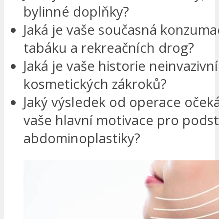
bylinné doplňky?
Jaká je vaše současná konzuma
tabáku a rekreačních drog?
Jaká je vaše historie neinvazivn
kosmetických zákroků?
Jaký výsledek od operace očeká
vaše hlavní motivace pro pods
abdominoplastiky?