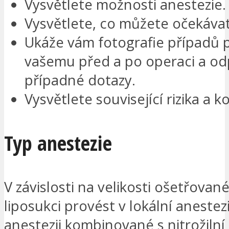
Vysvětlete možnosti anestezie.
Vysvětlete, co můžete očekávat
Ukáže vám fotografie případů
vašemu před a po operaci a od
případné dotazy.
Vysvětlete související rizika a 
Typ anestezie
V závislosti na velikosti ošetřované
liposukci provést v lokální anestezii
anestezii kombinované s nitrožilní