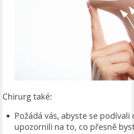
Chirurg také:
Požádá vás, abyste se podívali 
upozornili na to, co přesně byst