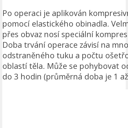
Po operaci je aplikován kompresiv
pomocí elastického obinadla. Velm
přes obvaz nosí speciální kompres
Doba trvání operace závisí na mno
odstraněného tuku a počtu ošetř
oblastí těla. Může se pohybovat o
do 3 hodin (průměrná doba je 1 až