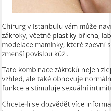
Chirurg v Istanbulu vám může nav
zákroky, včetně plastiky břicha, lab
modelace maminky, které zpevní s
zmenší povislou kůži.
Tato kombinace zákroků nejen zle
vzhled, ale také obnovuje normáln
funkce a stimuluje sexuální intimit
Chcete-li se dozvědět více informa