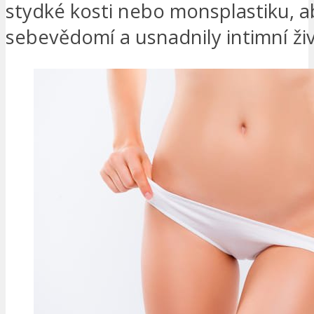
stydké kosti nebo monsplastiku, aby
sebevědomí a usnadnily intimní živ