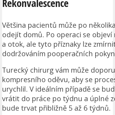
Rekonvalescence
Většina pacientů může po několik
odejít domů. Po operaci se objeví
a otok, ale tyto příznaky lze zmírni
dodržováním pooperačních pokyn
Turecký chirurg vám může doporu
kompresního oděvu, aby se proce
urychlil. V ideálním případě se bu
vrátit do práce po týdnu a úplné 
bude trvat přibližně 5 až 6 týdnů.