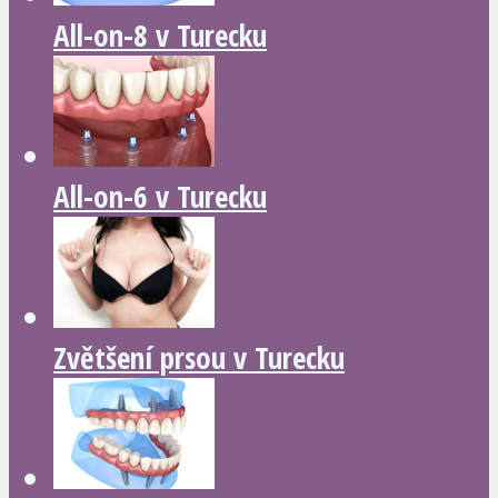
All-on-8 v Turecku
All-on-6 v Turecku
Zvětšení prsou v Turecku