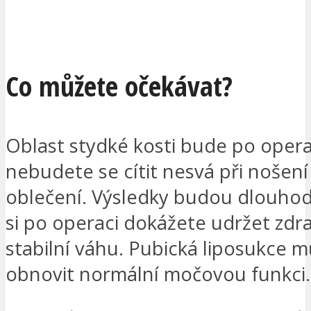
CHCI BÝT KONTAKTOVÁN
Co můžete očekávat?
Oblast stydké kosti bude po operac
nebudete se cítit nesvá při nošen
oblečení. Výsledky budou dlouho
si po operaci dokážete udržet zdr
stabilní váhu. Pubická liposukce 
obnovit normální močovou funkci.