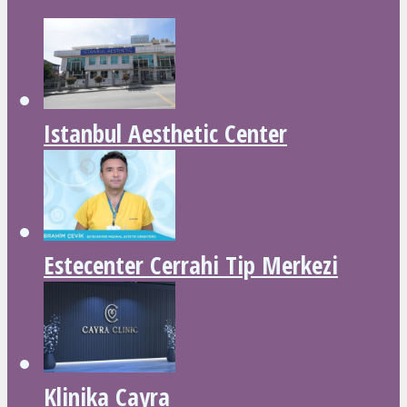
Istanbul Aesthetic Center
Estecenter Cerrahi Tip Merkezi
Klinika Cayra