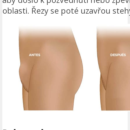
oblasti. Řezy se poté uzavřou steh