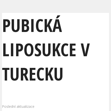
PUBICKÁ
LIPOSUKCE V
TURECKU
Poslední aktualizace