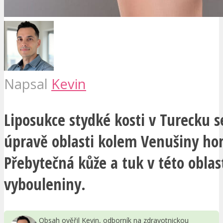
Napsal
Kevin
Liposukce stydké kosti v Turecku s
úpravě oblasti kolem Venušiny hor
Přebytečná kůže a tuk v této oblast
vybouleniny.
Obsah ověřil Kevin, odborník na zdravotnickou