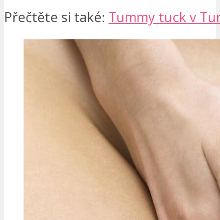
Přečtěte si také:
Tummy tuck v Tu