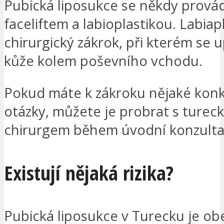
Pubická liposukce se někdy provád
faceliftem a labioplastikou. Labiapl
chirurgický zákrok, při kterém se 
kůže kolem poševního vchodu.
Pokud máte k zákroku nějaké konk
otázky, můžete je probrat s turec
chirurgem během úvodní konzulta
Existují nějaká rizika?
Pubická liposukce v Turecku je o