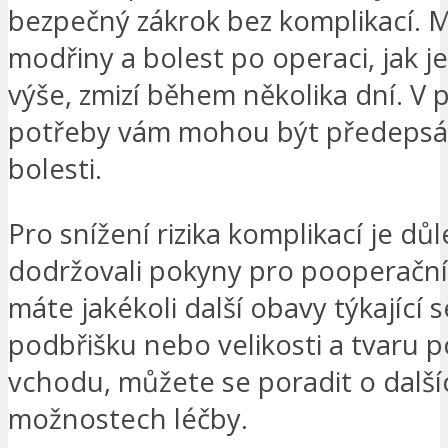
bezpečný zákrok bez komplikací. 
modřiny a bolest po operaci, jak 
výše, zmizí během několika dní. V 
potřeby vám mohou být předepsán
bolesti.
Pro snížení rizika komplikací je důl
dodržovali pokyny pro pooperační
máte jakékoli další obavy týkající 
podbřišku nebo velikosti a tvaru 
vchodu, můžete se poradit o další
možnostech léčby.