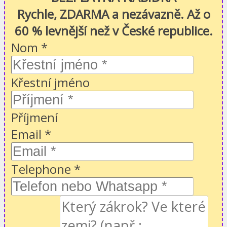
Rychle, ZDARMA a nezávazně. Až o
60 % levnější než v České republice.
Nom
*
Křestní jméno
Příjmení
Email
*
Telephone
*