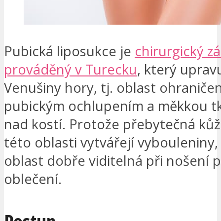
Pubická liposukce je
chirurgický z
prováděný v Turecku
, který uprav
Venušiny hory, tj. oblast ohraniče
pubickým ochlupením a měkkou tk
nad kostí. Protože přebytečná kůž
této oblasti vytvářejí vybouleniny, 
oblast dobře viditelná při nošení 
oblečení.