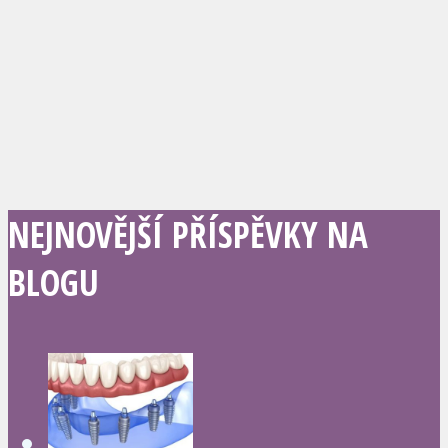
NEJNOVĚJŠÍ PŘÍSPĚVKY NA
BLOGU