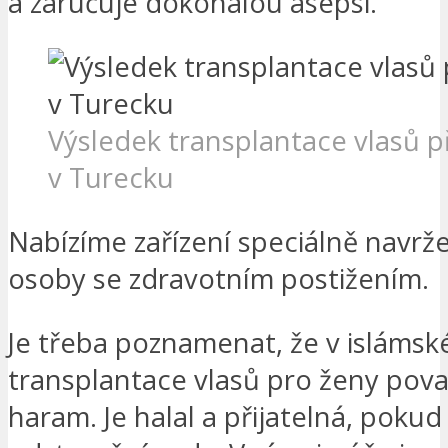
a zaručuje dokonalou asepsi.
Výsledek transplantace vlasů p
v Turecku
Nabízíme zařízení speciálně navrž
osoby se zdravotním postižením.
Je třeba poznamenat, že v islámské
transplantace vlasů pro ženy pov
haram. Je halal a přijatelná, pokud