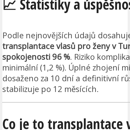
📈 Statistiky a úspěšno
Podle nejnovějších údajů dosahuj
transplantace vlasů pro ženy v Tu
spokojenosti 96 %
. Riziko komplika
minimální (1,2 %). Úplné zhojení mi
dosaženo za 10 dní a definitivní rů
stabilizuje po 12 měsících.
Co je to transplantace 