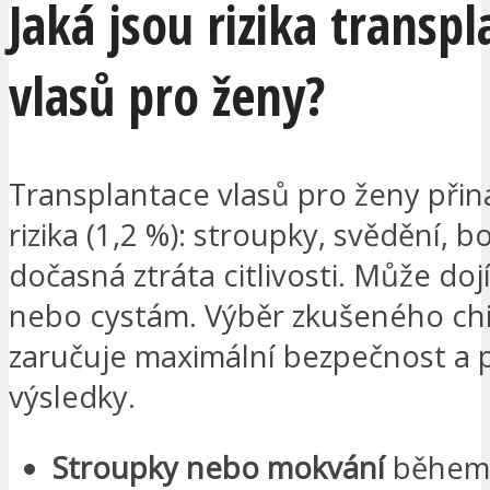
Jaká jsou rizika transp
vlasů pro ženy?
Transplantace vlasů pro ženy přin
rizika (1,2 %): stroupky, svědění, 
dočasná ztráta citlivosti. Může doj
nebo cystám. Výběr zkušeného ch
zaručuje maximální bezpečnost a 
výsledky.
Stroupky nebo mokvání
během 