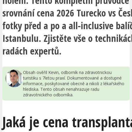
holení. Tento kompletní průvodce 
srovnání cena 2026 Turecko vs Čes
fotky před a po a all-inclusive balí
Istanbulu. Zjistěte vše o technikách
radách expertů.
Obsah ověřil Kevin, odborník na zdravotnickou
turistiku s 7letou praxí. Dokumentované a dostupné
informace, poskytované obecně a nikoli z lékařského
hlediska. Tento obsah nenahrazuje radu
zdravotnického odborníka.
Jaká je cena transplant