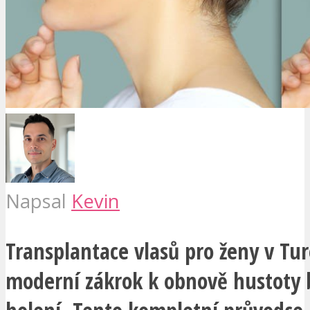
Napsal
Kevin
Transplantace vlasů pro ženy v Tur
moderní zákrok k obnově hustoty 