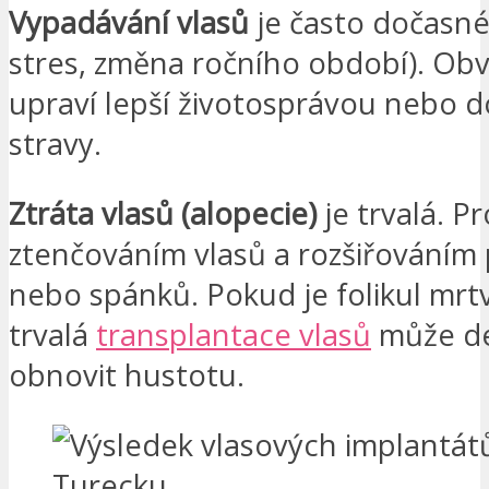
Vypadávání vlasů
je často dočasné
stres, změna ročního období). Obv
upraví lepší životosprávou nebo 
stravy.
Ztráta vlasů (alopecie)
je trvalá. P
ztenčováním vlasů a rozšiřováním 
nebo spánků. Pokud je folikul mrt
trvalá
transplantace vlasů
může de
obnovit hustotu.