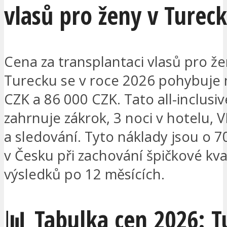
vlasů pro ženy v Turec
Cena za transplantaci vlasů pro že
Turecku se v roce 2026 pohybuje 
CZK a 86 000 CZK. Tato all-inclusiv
zahrnuje zákrok, 3 noci v hotelu, V
a sledování. Tyto náklady jsou o 7
v Česku při zachování špičkové kval
výsledků po 12 měsících.
📊 Tabulka cen 2026: T