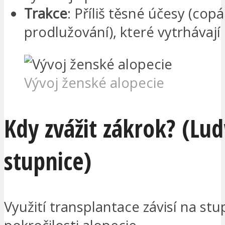
Trakce
: Příliš těsné účesy (cop
prodlužování), které vytrhávají 
Vývoj ženské alopecie
Kdy zvážit zákrok? (Lu
stupnice)
Využití transplantace závisí na stu