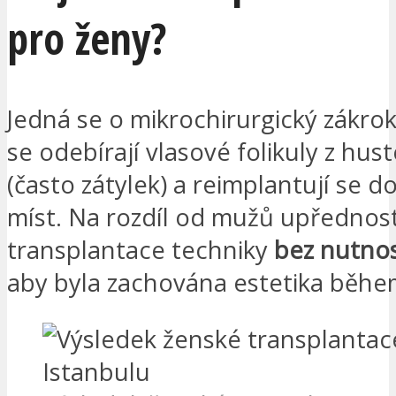
pro ženy?
Jedná se o mikrochirurgický zákrok
se odebírají vlasové folikuly z hust
(často zátylek) a reimplantují se d
míst. Na rozdíl od mužů upřednos
transplantace techniky
bez nutnos
aby byla zachována estetika běhe