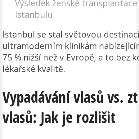
Výsledek ženské transplantace 
Istanbulu
Istanbul se stal světovou destinací
ultramoderním klinikám nabízející
75 % nižší než v Evropě, a to bez
lékařské kvalitě.
Vypadávání vlasů vs. zt
vlasů: Jak je rozlišit