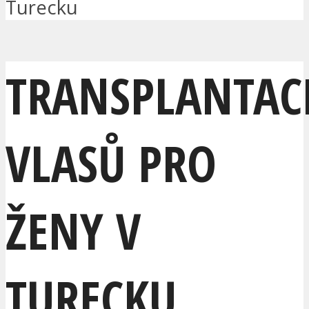
Turecku
TRANSPLANTAC
VLASŮ PRO
ŽENY V
TURECKU