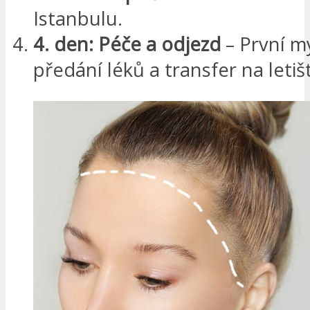
Istanbulu.
4. den: Péče a odjezd
– První my
předání léků a transfer na letiš