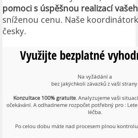
pomoci s úspěšnou realizací vaše
sníženou cenu. Naše koordinátork
česky.
Využijte bezplatné vyhod
Na vyžádání a
bez jakýchkoli závazků z vaší strany
Konzultace 100% gratuite
. Analyzujeme vaši situac
očekávání. A odhadneme rozpočet potřebný pro : Leten
léčba.
Po celou dobu máte nad procesem plnou kontrolu.