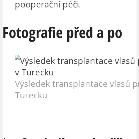
pooperační péči.
Fotografie před a po
Výsledek transplantace vlasů p
Turecku
MÁM ZÁJEM