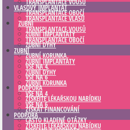
TRANSPLANTACE VOUSŮ
VLASOVÝ IMPLANTÁT
TRANSPLANTACE OBOČÍ
TRANSPLANTACE VLASŮ
ZUBNÍ
TRANSPLANTACE VOUSŮ
ZUBNÍ IMPLANTÁTY
TRANSPLANTACE OBOČÍ
ZUBNÍ DÝHY
ZUBNÍ
ZUBNÍ KORUNKA
ZUBNÍ IMPLANTÁTY
VŠE NA 4
ZUBNÍ DÝHY
VŠE NA 6
ZUBNÍ KORUNKA
PODPORA
VŠE NA 4
ZÍSKEJTE LÉKAŘSKOU NABÍDKU
VŠE NA 6
ZÍSKAT FINANCOVÁNÍ
PODPORA
ČASTO KLADENÉ OTÁZKY
ZÍSKEJTE LÉKAŘSKOU NABÍDKU