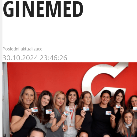
GINEMED
Poslední aktualizace
30.10.2024 23:46:26