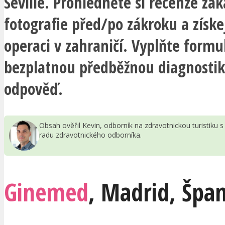
Seville. Prohlédněte si recenze zák
fotografie před/po zákroku a získe
operaci v zahraničí. Vyplňte formu
bezplatnou předběžnou diagnostik
odpověď.
Obsah ověřil Kevin, odborník na zdravotnickou turistiku
radu zdravotnického odborníka.
Ginemed
,
Madrid
,
Špan