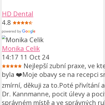
HD Dental
4.8
Monika Celik
14:17 11 Oct 24
Nejlepší zubní praxe, ve kt
byla ❤️Moje obavy se na recepci 
zmírní, děkuji za to.Poté přivítání 
Dr. Kannmanne, pocit úlevy a poci
správném místě a ve správných ru