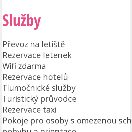
Služby
Převoz na letiště
Rezervace letenek
Wifi zdarma
Rezervace hotelů
Tlumočnické služby
Turistický průvodce
Rezervace taxi
Pokoje pro osoby s omezenou sch
pohybu a orientace