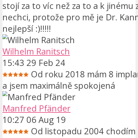
stojí za to víc než za to a k jinému 
nechci, protože pro mě je Dr. Ka
nejlepší :)!!!!!
Wilhelm Ranitsch
15:43 29 Feb 24
Od roku 2018 mám 8 impla
a jsem maximálně spokojená
Manfred Pfänder
10:27 06 Aug 19
Od listopadu 2004 chodím