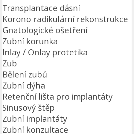
Transplantace dásní
Korono-radikulární rekonstrukce
Gnatologické ošetření
Zubní korunka
Inlay / Onlay protetika
Zub
Bělení zubů
Zubní dýha
Retenční lišta pro implantáty
Sinusový štěp
Zubní implantáty
Zubní konzultace