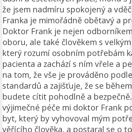
že jsem nadmíru spokojený a vděč
Franka je mimořádně obětavý a pro
Doktor Frank je nejen odborníke
oboru, ale také člověkem s velkým
který rozumí osobním potřebám 
pacienta a zachází s ním vřele a pe
na tom, že vše je prováděno podle
standardů a zajišťuje, že se během
budete cítit pohodlně a bezpečně
výjimečné péče mi doktor Frank p
byt, který by vyhovoval mým potř
věřícího člověka, a postaral se o t