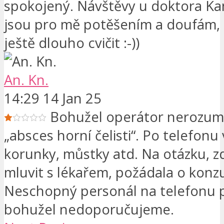
spokojený. Návštěvy u doktora 
jsou pro mě potěšením a doufám,
ještě dlouho cvičit :-))
An. Kn.
14:29 14 Jan 25
Bohužel operátor nerozumě
„absces horní čelisti“. Po telefonu
korunky, můstky atd. Na otázku, 
mluvit s lékařem, požádala o konzu
Neschopný personál na telefonu 
bohužel nedoporučujeme.