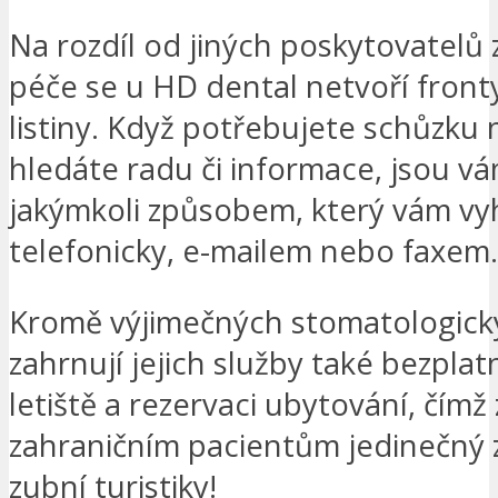
Na rozdíl od jiných poskytovatelů 
péče se u HD dental netvoří fronty
listiny. Když potřebujete schůzku
hledáte radu či informace, jsou vá
jakýmkoli způsobem, který vám vyh
telefonicky, e-mailem nebo faxem.
Kromě výjimečných stomatologick
zahrnují jejich služby také bezplat
letiště a rezervaci ubytování, čímž z
zahraničním pacientům jedinečný z
zubní turistiky!