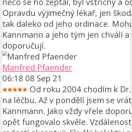
něco se ho zeptal, byl vstřícný a o
Opravdu výjimečný lékař, jen škod
tak daleko od jeho ordinace. Mohu
Kannmann a jeho tým jen chválí a 
doporučují.
Manfred Pfaender
06:18 08 Sep 21
Od roku 2004 chodím k Dr
na léčbu. Až v pondělí jsem se vráti
Kannmann. Jako vždy vřele doporuč
opět fungovalo skvěle. Vzdálenost