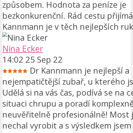
způsobem. Hodnota za peníze je
bezkonkurenční. Rád cestu přijímá
Kannmann je v těch nejlepších ru
Nina Ecker
14:02 25 Sep 22
Dr Kannmann je nejlepší a
nejempatičtější zubař, u kterého j
Udělá si na vás čas, podívá se na 
situaci chrupu a poradí komplexně
neuvěřitelně profesionálně! Most js
nechal vyrobit a s výsledkem jsem