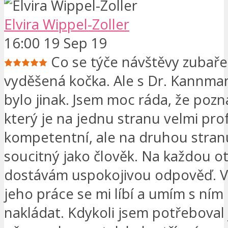
Elvira Wippel-Zoller
16:00 19 Sep 19
Co se týče návštěvy zubaře
vyděšená kočka. Ale s Dr. Kannm
bylo jinak. Jsem moc ráda, že poz
který je na jednu stranu velmi pro
kompetentní, ale na druhou stran
soucitný jako člověk. Na každou o
dostávám uspokojivou odpověď. V
jeho práce se mi líbí a umím s ním
nakládat. Kdykoli jsem potřeboval 