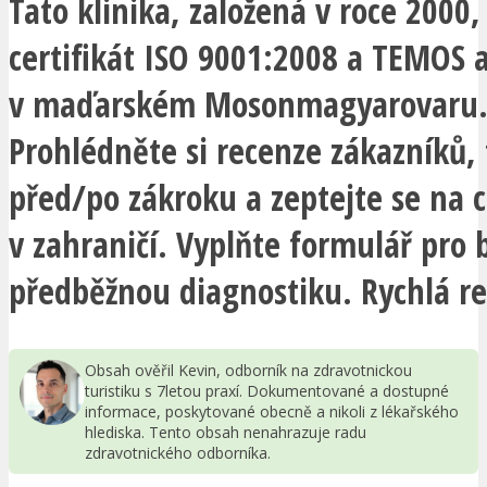
Tato klinika, založená v roce 2000
certifikát ISO 9001:2008 a TEMOS a
v maďarském Mosonmagyarovaru
Prohlédněte si recenze zákazníků, 
před/po zákroku a zeptejte se na 
v zahraničí. Vyplňte formulář pro
předběžnou diagnostiku. Rychlá re
Obsah ověřil Kevin, odborník na zdravotnickou
turistiku s 7letou praxí. Dokumentované a dostupné
informace, poskytované obecně a nikoli z lékařského
hlediska. Tento obsah nenahrazuje radu
zdravotnického odborníka.