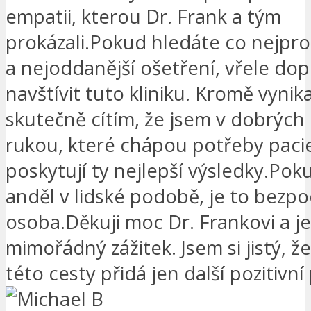
empatii, kterou Dr. Frank a tým
prokázali.Pokud hledáte co nejpro
a nejoddanější ošetření, vřele dop
navštívit tuto kliniku. Kromě vynika
skutečně cítím, že jsem v dobrých
rukou, které chápou potřeby paci
poskytují ty nejlepší výsledky.Pok
anděl v lidské podobě, je to bezp
osoba.Děkuji moc Dr. Frankovi a j
mimořádný zážitek. Jsem si jistý, že
této cesty přidá jen další pozitivní