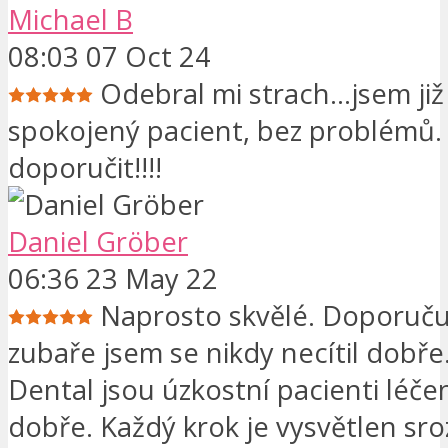
Michael B
08:03 07 Oct 24
Odebral mi strach...jsem již
spokojený pacient, bez problémů
doporučit!!!!
Daniel Gröber
06:36 23 May 22
Naprosto skvělé. Doporuč
zubaře jsem se nikdy necítil dobře
Dental jsou úzkostní pacienti léčen
dobře. Každý krok je vysvětlen sr