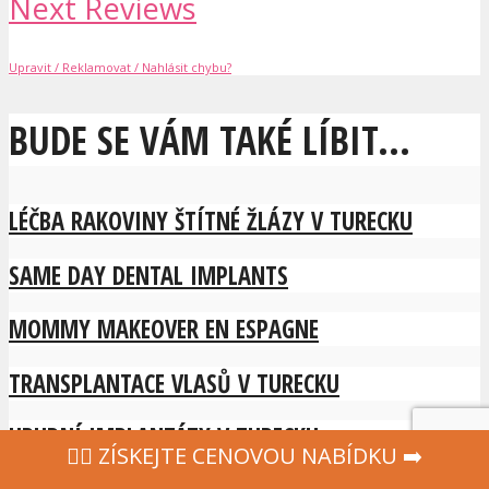
Next Reviews
Upravit / Reklamovat / Nahlásit chybu?
BUDE SE VÁM TAKÉ LÍBIT...
LÉČBA RAKOVINY ŠTÍTNÉ ŽLÁZY V TURECKU
SAME DAY DENTAL IMPLANTS
MOMMY MAKEOVER EN ESPAGNE
TRANSPLANTACE VLASŮ V TURECKU
HRUDNÍ IMPLANTÁTY V TURECKU
‍👩‍⚕ ZÍSKEJTE CENOVOU NABÍDKU ➡️