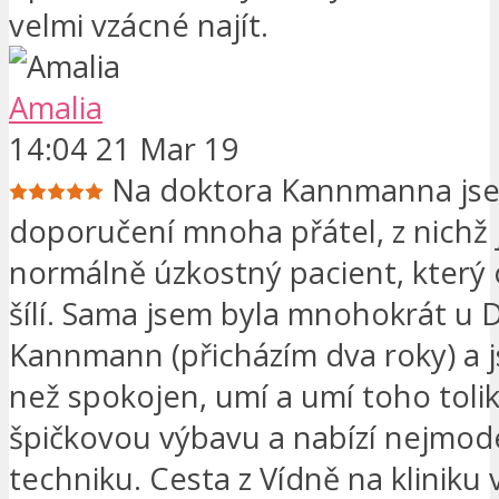
velmi vzácné najít.
Amalia
14:04 21 Mar 19
Na doktora Kannmanna jse
doporučení mnoha přátel, z nichž 
normálně úzkostný pacient, který 
šílí. Sama jsem byla mnohokrát u D
Kannmann (přicházím dva roky) a 
než spokojen, umí a umí toho toli
špičkovou výbavu a nabízí nejmod
techniku. Cesta z Vídně na kliniku