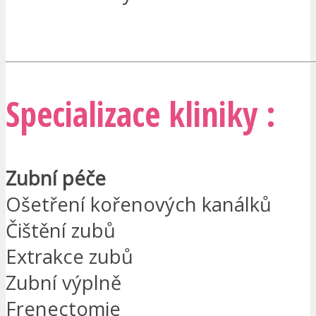
MÁM ZÁJEM
Specializace kliniky :
Zubní péče
Ošetření kořenových kanálků
Čištění zubů
Extrakce zubů
Zubní výplně
Frenectomie