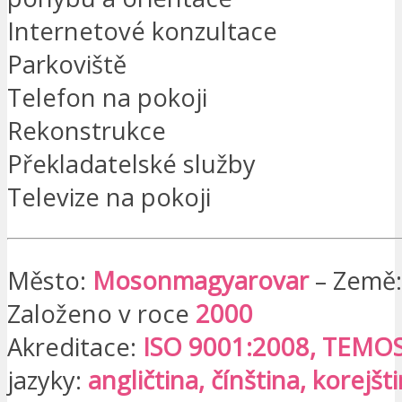
Internetové konzultace
Parkoviště
Telefon na pokoji
Rekonstrukce
Překladatelské služby
Televize na pokoji
Město:
Mosonmagyarovar
– Země
Založeno v roce
2000
Akreditace:
ISO 9001:2008, TEMO
jazyky:
angličtina, čínština, korejšti