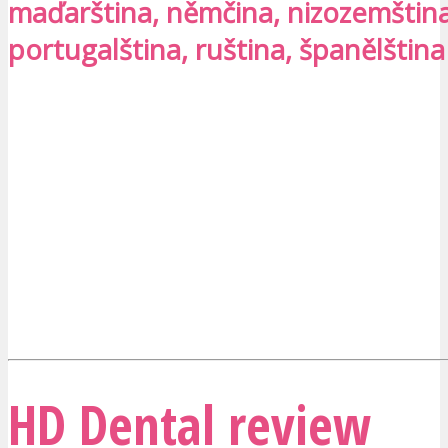
maďarština, němčina, nizozemština,
portugalština, ruština, španělština
HD Dental review