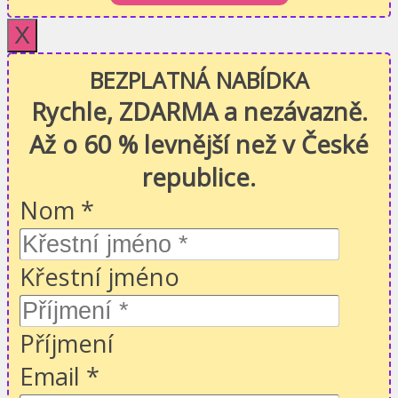
X
BEZPLATNÁ NABÍDKA
Rychle, ZDARMA a nezávazně.
Až o 60 % levnější než v České
republice.
Nom
*
Křestní jméno
Příjmení
Email
*