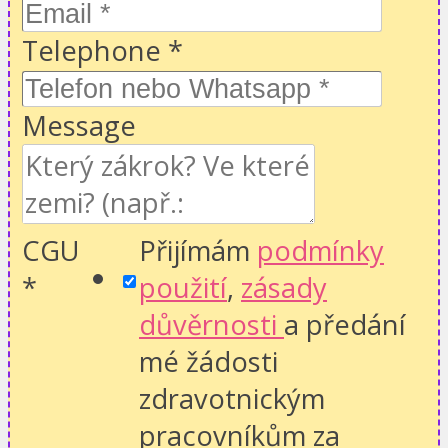
Telephone
*
Message
CGU
Přijímám
podmínky
*
použití
,
zásady
důvěrnosti
a předání
mé žádosti
zdravotnickým
pracovníkům za