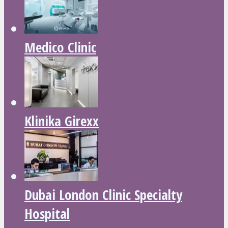
Medico Clinic
Klinika Girexx
Dubai London Clinic Specialty
Hospital