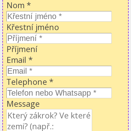
Nom
*
Křestní jméno
Příjmení
Email
*
Telephone
*
Message