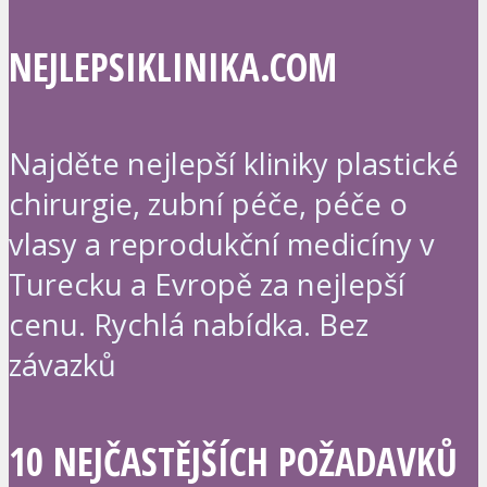
NEJLEPSIKLINIKA.COM
Najděte nejlepší kliniky plastické
chirurgie, zubní péče, péče o
vlasy a reprodukční medicíny v
Turecku a Evropě za nejlepší
cenu. Rychlá nabídka. Bez
závazků
10 NEJČASTĚJŠÍCH POŽADAVKŮ