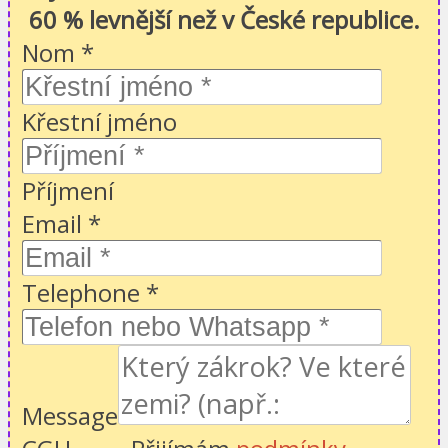
60 % levnější než v České republice.
Nom
*
Křestní jméno
Příjmení
Email
*
Telephone
*
Message