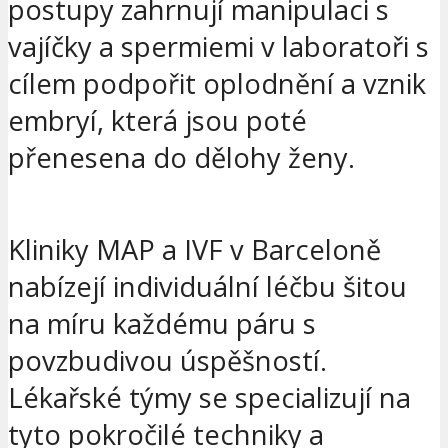
postupy zahrnují manipulaci s
vajíčky a spermiemi v laboratoři s
cílem podpořit oplodnění a vznik
embryí, která jsou poté
přenesena do dělohy ženy.
Kliniky MAP a IVF v Barceloně
nabízejí individuální léčbu šitou
na míru každému páru s
povzbudivou úspěšností.
Lékařské týmy se specializují na
tyto pokročilé techniky a