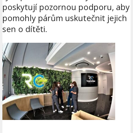
poskytují pozornou podporu, aby
pomohly párům uskutečnit jejich
sen o dítěti.