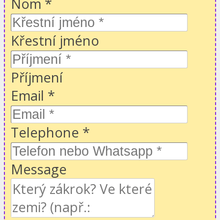
Nom
*
Křestní jméno
Příjmení
Email
*
Telephone
*
Message