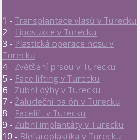
1 -
Transplantace vlasů v Turecku
2 -
Liposukce v Turecku
3 -
Plastická operace nosu v
Turecku
4 -
Zvětšení prsou v Turecku
5 -
Face lifting v Turecku
6 -
Zubní dýhy v Turecku
7 -
Žaludeční balón v Turecku
8 -
Facelift v Turecku
9 -
Zubní implantáty v Turecku
10 -
Blefaroplastika v Turecku