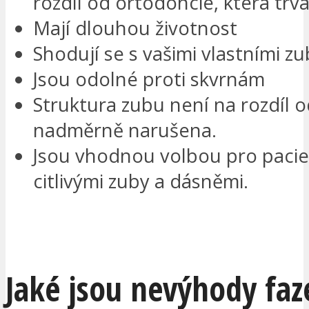
rozdíl od ortodoncie, která trvá
Mají dlouhou životnost
Shodují se s vašimi vlastními zu
Jsou odolné proti skvrnám
Struktura zubu není na rozdíl 
nadměrně narušena.
Jsou vhodnou volbou pro pacie
citlivými zuby a dásněmi.
CHCI BÝT KONTAKTOVÁN
Jaké jsou nevýhody faz