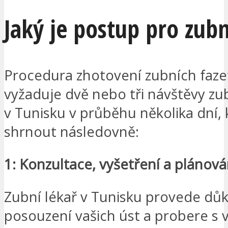
Jaký je postup pro zub
Procedura zhotovení zubních faze
vyžaduje dvě nebo tři návštěvy zu
v Tunisku v průběhu několika dní, 
shrnout následovně:
1: Konzultace, vyšetření a plánová
Zubní lékař v Tunisku provede dů
posouzení vašich úst a probere s 