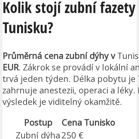
Kolik stojí zubní fazety
Tunisku?
Průměrná cena zubní dýhy v
Tuni
EUR
. Zákrok se provádí v lokální an
trvá jeden týden. Délka pobytu je 
zahrnuje anestezii, operaci a léky
výsledek je viditelný okamžitě.
Postup
Cena Tunisko
Zubní dýha
250 €