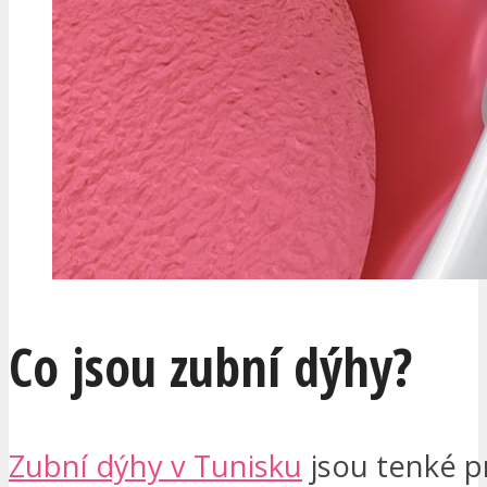
Co jsou zubní dýhy?
Zubní dýhy v Tunisku
jsou tenké p