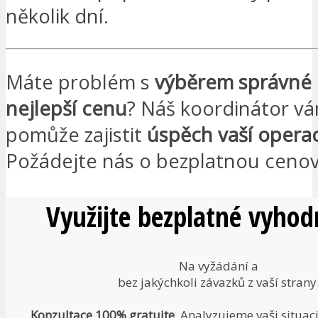
několik dní.
Máte problém s
výběrem správné k
nejlepší cenu
? Náš koordinátor v
pomůže zajistit
úspěch vaší opera
Požádejte nás o bezplatnou ceno
Využijte bezplatné vyhod
Na vyžádání a
bez jakýchkoli závazků z vaší strany
Konzultace 100% gratuite
. Analyzujeme vaši situac