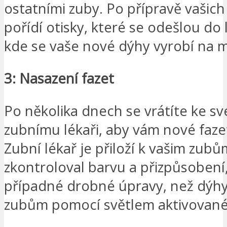
ostatními zuby. Po přípravě vašich
pořídí otisky, které se odešlou do
kde se vaše nové dýhy vyrobí na m
3: Nasazení fazet
Po několika dnech se vrátíte ke s
zubnímu lékaři, aby vám nové fazet
Zubní lékař je přiloží k vašim zubů
zkontroloval barvu a přizpůsobení
případné drobné úpravy, než dýhy
zubům pomocí světlem aktivovanéh