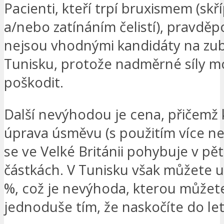
Pacienti, kteří trpí bruxismem (sk
a/nebo zatínáním čelistí), pravdě
nejsou vhodnými kandidáty na zub
Tunisku, protože nadměrné síly 
poškodit.
Další nevýhodou je cena, přičemž
úprava úsměvu (s použitím více ne
se ve Velké Británii pohybuje v pě
částkách. V Tunisku však můžete uš
%, což je nevýhoda, kterou můžete
jednoduše tím, že naskočíte do let