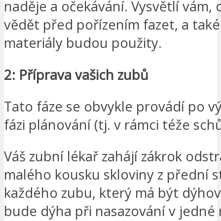
naděje a očekávání. Vysvětlí vám, 
vědět před pořízením fazet, a také
materiály budou použity.
2: Příprava vašich zubů
Tato fáze se obvykle provádí po 
fázi plánování (tj. v rámci téže sch
Váš zubní lékař zahájí zákrok ods
malého kousku skloviny z přední s
každého zubu, který má být dýhov
bude dýha při nasazování v jedné 