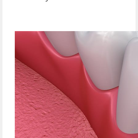
MÁM ZÁJEM