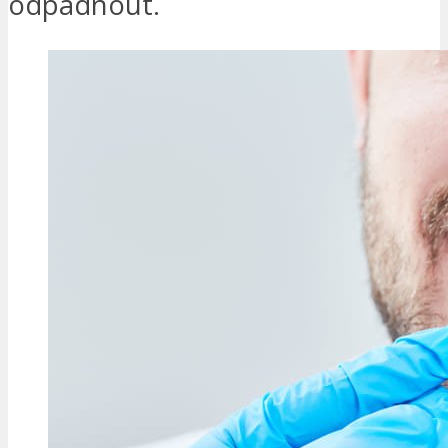
odpadnout.