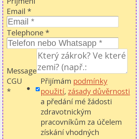
Příjmení
Email
*
Telephone
*
Message
CGU
Přijímám
podmínky
*
použití
,
zásady důvěrnosti
a předání mé žádosti
zdravotnickým
pracovníkům za účelem
získání vhodných