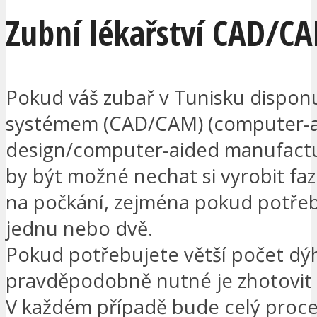
Zubní lékařství CAD/C
Pokud váš zubař v Tunisku dispon
systémem (CAD/CAM) (computer-
design/computer-aided manufactu
by být možné nechat si vyrobit faz
na počkání, zejména pokud potře
jednu nebo dvě.
Pokud potřebujete větší počet dý
pravděpodobně nutné je zhotovit v
V každém případě bude celý proces