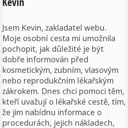
Kevin
Jsem Kevin, zakladatel webu.
Moje osobní cesta mi umožnila
pochopit, jak důležité je být
dobře informován před
kosmetickým, zubním, vlasovým
nebo reprodukčním lékařským
zákrokem. Dnes chci pomoci těm,
kteří uvažují o lékařské cestě, tím,
že jim nabídnu informace o
procedurách, jejich nákladech,