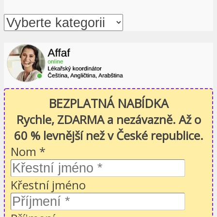
BEZPLATNÁ NABÍDKA
Rychle, ZDARMA a nezávazně. Až o
60 % levnější než v České republice.
Nom
*
Křestní jméno