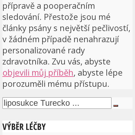
přípravě a pooperačním
sledování. Přestože jsou mé
články psány s největší pečlivostí,
v žádném případě nenahrazují
personalizované rady
zdravotníka. Zvu vás, abyste
objevili můj příběh
, abyste lépe
porozuměli mému přístupu.
VÝBĚR LÉČBY