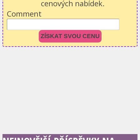
cenových nabídek.
Comment
ZÍSKAT SVOU CENU