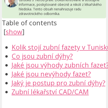
informace, poskytované obecně a nikoli z lékařského
hlediska. Tento obsah nenahrazuje radu
zdravotnického odborníka.
Table of contents
[
show
]
Kolik stojí zubní fazety v Tunis
Co jsou zubní dýhy?
Jaké jsou výhody zubních fazet
Jaké jsou nevýhody fazet?
Jaký je postup pro zubní dýhy?
Zubní lékařství CAD/CAM