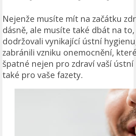
Nejenže musíte mít na začátku zd
dásně, ale musíte také dbát na to,
dodržovali vynikající ústní hygienu
zabránili vzniku onemocnění, které
špatné nejen pro zdraví vaší ústní 
také pro vaše fazety.