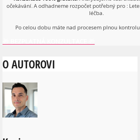
očekávání. A odhadneme rozpočet potřebný pro : Leten
léčba.
Po celou dobu máte nad procesem plnou kontrolu.
🎁
BEZPLATNÁ KONZULTACE
🎁
O AUTOROVI