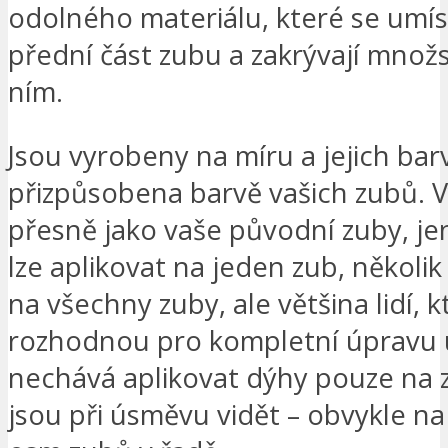
odolného materiálu, které se umís
přední část zubu a zakrývají množs
ním.
Jsou vyrobeny na míru a jejich bar
přizpůsobena barvě vašich zubů. V
přesně jako vaše původní zuby, je
lze aplikovat na jeden zub, několi
na všechny zuby, ale většina lidí, k
rozhodnou pro kompletní úpravu 
nechává aplikovat dýhy pouze na 
jsou při úsměvu vidět – obvykle n