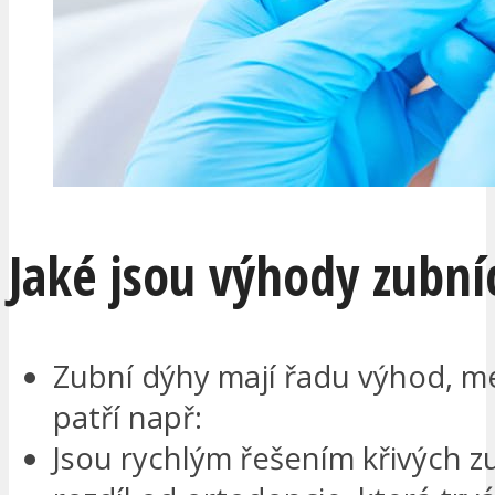
Jaké jsou výhody zubní
Zubní dýhy mají řadu výhod, me
patří např:
Jsou rychlým řešením křivých z